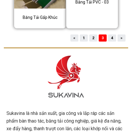
Băng Tải PVC - 03
Băng Tải Gấp Khúc
«
1
2
3
4
»
Sukavina là nhà sản xuất, gia công và lắp ráp các sản
phẩm bàn thao tác, băng tải công nghiệp, giá kệ đa năng,
xe đẩy hàng, thanh trượt con lăn, các loại khớp nối và các