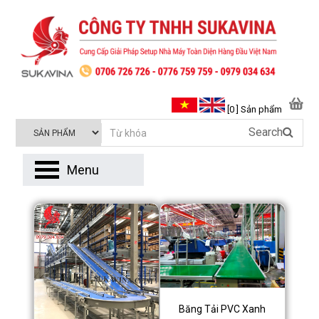
[0 ] Sản phẩm
Search
Menu
Băng Tải PVC Xanh