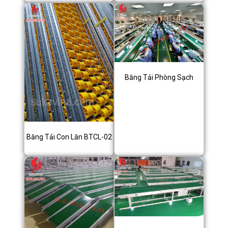
Băng Tải Phòng Sạch
Băng Tải Con Lăn BTCL-02