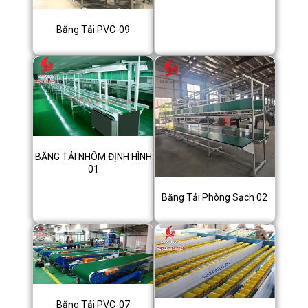
Băng Tải PVC-09
BĂNG TẢI NHÔM ĐỊNH HÌNH
01
Băng Tải Phòng Sạch 02
Băng Tải PVC-07