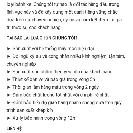
loại bánh xe. Chúng tôi tự hào là đối tác hàng đầu trong
lĩnh vực này và đã xây dựng một danh tiếng vững chắc
dựa trên sự chuyên nghiệp, uy tín và cam kết đem lại giá
trị thực sự cho khách hàng.
TẠI SAO LẠI LỰA CHỌN CHÚNG TÔI?
► Sản xuất với hệ thống máy móc hiện đại
► Đội ngũ kỹ sư và công nhân nhiều kinh nghiệm, tận tâm,
chuyên nghiệp
► Sản xuất sản phẩm theo yêu cầu của khách hàng
►
Thiết kế bản vẽ và báo giá trong vòng 5h
►
Thời gian làm hàng mẫu trong vòng 2 ngày
►
Đảm bảo chất lượng tốt nhất với chi phí rẻ nhất
►
Đảm bảo tiến độ giao hàng nhanh chóng dựa trên quy
trình sản xuất khép kín
►
Xử lý bảo hành trong vòng 12h
LIÊN HỆ