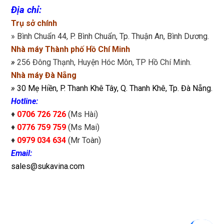
Địa chỉ
:
Trụ sở chính
» Bình Chuẩn 44, P. Bình Chuẩn, Tp. Thuận An, Bình Dương.
Nhà máy Thành phố Hồ Chí Minh
»
256 Đông Thạnh, Huyện Hóc Môn, TP Hồ Chí Minh.
Nhà máy Đà Nẵng
»
30 Mẹ Hiền, P. Thanh Khê Tây, Q. Thanh Khê, Tp. Đà Nẵng.
Hotline:
♦
0706 726 726
(Ms Hài)
♦
0776 759 759
(Ms Mai)
♦
0979 034 634
(Mr Toàn)
Email:
sales@sukavina.com