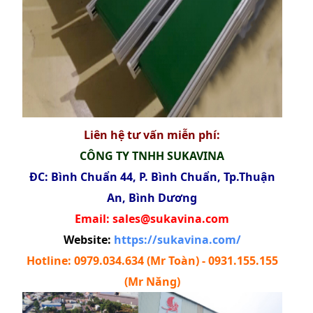
Liên hệ tư vấn miễn phí:
CÔNG TY TNHH SUKAVINA
ĐC: Bình Chuẩn 44, P. Bình Chuẩn, Tp.Thuận
An, Bình Dương
Email: sales@sukavina.com
Website:
https://sukavina.com/
Hotline: 0979.034.634 (Mr Toàn) - 0931.155.155
(Mr Năng)