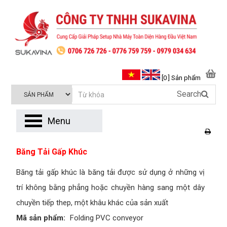
[0 ] Sản phẩm
Search
Menu
Băng Tải Gấp Khúc
Băng tải gấp khúc là băng tải được sử dụng ở những vị
trí không bằng phẳng hoặc chuyền hàng sang một dây
chuyền tiếp thep, một khâu khác của sản xuất
Mã sản phẩm:
Folding PVC conveyor