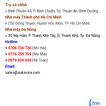
Trụ sở chính
» Bình Chuẩn 44, P. Bình Chuẩn, Tp. Thuận An, Bình Dương.
Nhà máy Thành phố Hồ Chí Minh
»
256 Đông Thạnh, Huyện Hóc Môn, TP Hồ Chí Minh.
Nhà máy Đà Nẵng
»
30 Mẹ Hiền, P. Thanh Khê Tây, Q. Thanh Khê, Tp. Đà Nẵng.
Hotline:
♦
0706 726 726
(Ms Hài)
♦
0776 759 759
(Ms Mai)
♦
0979 034 634
(Mr Toàn)
Email:
sales@sukavina.com