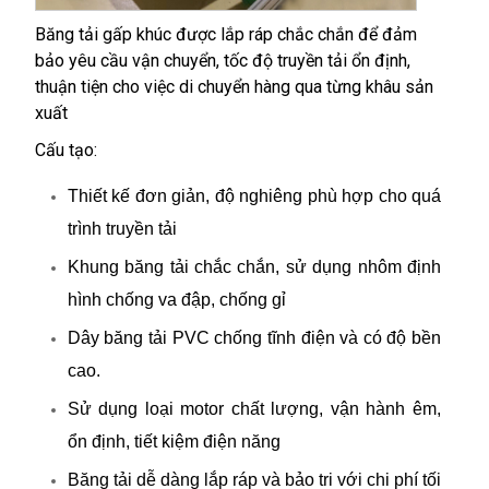
Băng tải gấp khúc được lắp ráp chắc chắn để đảm
bảo yêu cầu vận chuyển, tốc độ truyền tải ổn định,
thuận tiện cho việc di chuyển hàng qua từng khâu sản
xuất
Cấu tạo:
Thiết kế đơn giản, độ nghiêng phù hợp cho quá
trình truyền tải
Khung băng tải chắc chắn, sử dụng nhôm định
hình chống va đập, chống gỉ
Dây băng tải PVC chống tĩnh điện và có độ bền
cao.
Sử dụng loại motor chất lượng, vận hành êm,
ổn định, tiết kiệm điện năng
Băng tải dễ dàng lắp ráp và bảo tri với chi phí tối