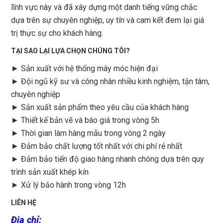
lĩnh vực này và đã xây dựng một danh tiếng vững chắc
dựa trên sự chuyên nghiệp, uy tín và cam kết đem lại giá
trị thực sự cho khách hàng.
TẠI SAO LẠI LỰA CHỌN CHÚNG TÔI?
► Sản xuất với hệ thống máy móc hiện đại
► Đội ngũ kỹ sư và công nhân nhiều kinh nghiệm, tận tâm,
chuyên nghiệp
► Sản xuất sản phẩm theo yêu cầu của khách hàng
►
Thiết kế bản vẽ và báo giá trong vòng 5h
►
Thời gian làm hàng mẫu trong vòng 2 ngày
►
Đảm bảo chất lượng tốt nhất với chi phí rẻ nhất
►
Đảm bảo tiến độ giao hàng nhanh chóng dựa trên quy
trình sản xuất khép kín
►
Xử lý bảo hành trong vòng 12h
LIÊN HỆ
Địa chỉ
: