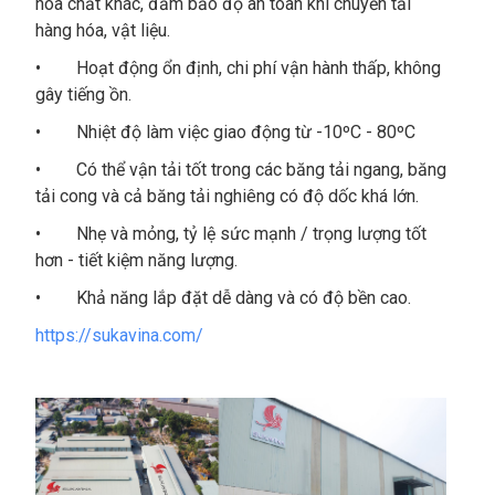
hóa chất khác, đảm bảo độ an toàn khi chuyển tải
hàng hóa, vật liệu.
• Hoạt động ổn định, chi phí vận hành thấp, không
gây tiếng ồn.
• Nhiệt độ làm việc giao động từ -10ºC - 80ºC
• Có thể vận tải tốt trong các băng tải ngang, băng
tải cong và cả băng tải nghiêng có độ dốc khá lớn.
• Nhẹ và mỏng, tỷ lệ sức mạnh / trọng lượng tốt
hơn - tiết kiệm năng lượng.
• Khả năng lắp đặt dễ dàng và có độ bền cao.
https://sukavina.com/