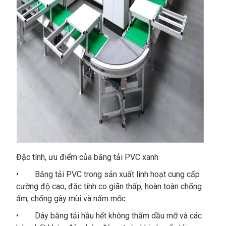
Đặc tính, ưu điểm của băng tải PVC xanh
• Băng tải PVC trong sản xuất linh hoạt cung cấp
cường độ cao, đặc tính co giãn thấp, hoàn toàn chống
ẩm, chống gây mùi và nấm mốc.
• Dây băng tải hầu hết không thấm dầu mỡ và các