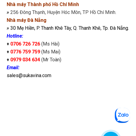
Nhà máy Thành phố Hồ Chí Minh
»
256 Đông Thạnh, Huyện Hóc Môn, TP Hồ Chí Minh.
Nhà máy Đà Nẵng
»
30 Mẹ Hiền, P. Thanh Khê Tây, Q. Thanh Khê, Tp. Đà Nẵng.
Hotline:
♦
0706 726 726
(Ms Hài)
♦
0776 759 759
(Ms Mai)
♦
0979 034 634
(Mr Toàn)
Email:
sales@sukavina.com