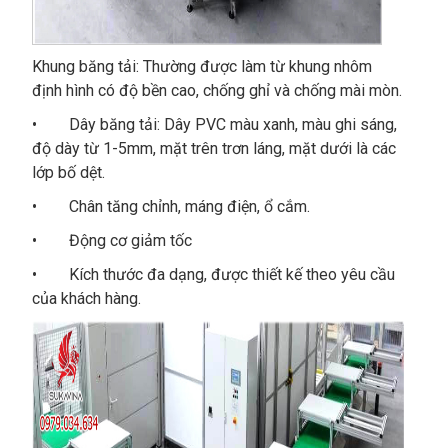
Khung băng tải: Thường được làm từ khung nhôm
định hình có độ bền cao, chống ghỉ và chống mài mòn.
• Dây băng tải: Dây PVC màu xanh, màu ghi sáng,
độ dày từ 1-5mm, mặt trên trơn láng, mặt dưới là các
lớp bố dệt.
• Chân tăng chỉnh, máng điện, ổ cắm.
• Động cơ giảm tốc
• Kích thước đa dạng, được thiết kế theo yêu cầu
của khách hàng.