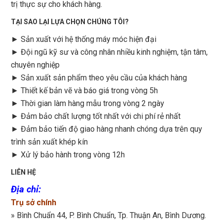
trị thực sự cho khách hàng.
TẠI SAO LẠI LỰA CHỌN CHÚNG TÔI?
► Sản xuất với hệ thống máy móc hiện đại
► Đội ngũ kỹ sư và công nhân nhiều kinh nghiệm, tận tâm,
chuyên nghiệp
► Sản xuất sản phẩm theo yêu cầu của khách hàng
►
Thiết kế bản vẽ và báo giá trong vòng 5h
►
Thời gian làm hàng mẫu trong vòng 2 ngày
►
Đảm bảo chất lượng tốt nhất với chi phí rẻ nhất
►
Đảm bảo tiến độ giao hàng nhanh chóng dựa trên quy
trình sản xuất khép kín
►
Xử lý bảo hành trong vòng 12h
LIÊN HỆ
Địa chỉ
:
Trụ sở chính
» Bình Chuẩn 44, P. Bình Chuẩn, Tp. Thuận An, Bình Dương.