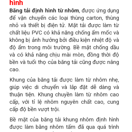
hình
Băng tải định hình từ nhôm
, được ứng dụng
để vận chuyển các loại thùng carton, thùng
nhỏ và thiết bị điện tử. Mặt tải được làm từ
chất liệu PVC có khả năng chống ẩm mốc và
không bị ảnh hưởng bởi điều kiện nhiệt độ và
độ ẩm trong môi trường. Bề mặt chống dầu
và có khả năng chịu mài mòn, đồng thời độ
bền và tuổi thọ của băng tải cũng được nâng
cao.
Khung của băng tải được làm từ nhôm nhẹ,
giúp việc di chuyển và lắp đặt dễ dàng và
thuận tiện. Khung chuyền làm từ nhôm cao
cấp, với tỉ lệ nhôm nguyên chất cao, cung
cấp độ bền vượt trội.
Bề mặt của băng tải khung nhôm định hình
được làm bằng nhôm tấm đã qua quá trình