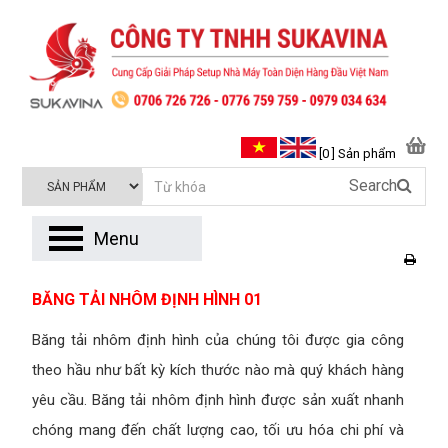
[0 ] Sản phẩm
Search
Menu
BĂNG TẢI NHÔM ĐỊNH HÌNH 01
Băng tải nhôm định hình của chúng tôi được gia công
theo hầu như bất kỳ kích thước nào mà quý khách hàng
yêu cầu. Băng tải nhôm định hình được sản xuất nhanh
chóng mang đến chất lượng cao, tối ưu hóa chi phí và