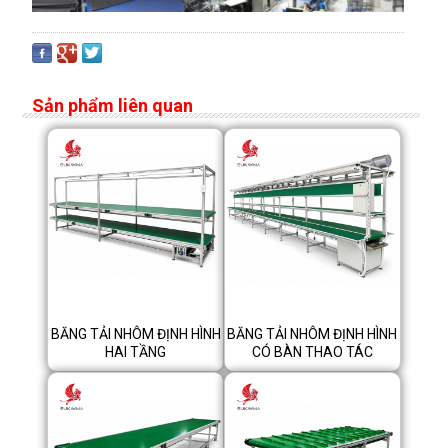
Sản phẩm liên quan
BĂNG TẢI NHÔM ĐỊNH HÌNH
BĂNG TẢI NHÔM ĐỊNH HÌNH
HAI TẦNG
CÓ BÀN THAO TÁC