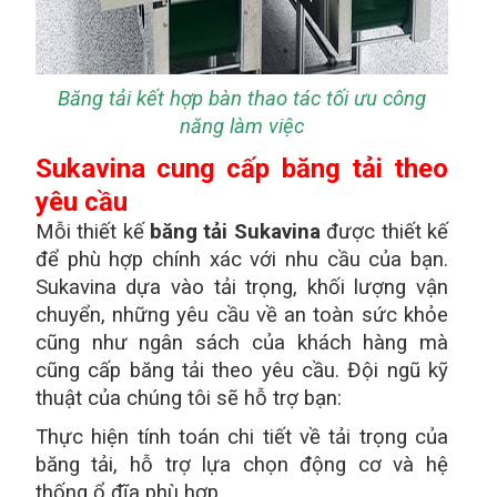
Băng tải kết hợp bàn thao tác tối ưu công
năng làm việc
Sukavina cung cấp băng tải theo
yêu cầu
Mỗi thiết kế
băng tải Sukavina
được thiết kế
để phù hợp chính xác với nhu cầu của bạn.
Sukavina dựa vào tải trọng, khối lượng vận
chuyển, những yêu cầu về an toàn sức khỏe
cũng như ngân sách của khách hàng mà
cũng cấp băng tải theo yêu cầu. Đội ngũ kỹ
thuật của chúng tôi sẽ hỗ trợ bạn:
Thực hiện tính toán chi tiết về tải trọng của
băng tải, hỗ trợ lựa chọn động cơ và hệ
thống ổ đĩa phù hợp.