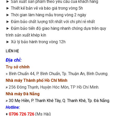
► Sản xuất sản phẩm theo yêu cầu của khách hàng
►
Thiết kế bản vẽ và báo giá trong vòng 5h
►
Thời gian làm hàng mẫu trong vòng 2 ngày
►
Đảm bảo chất lượng tốt nhất với chi phí rẻ nhất
►
Đảm bảo tiến độ giao hàng nhanh chóng dựa trên quy
trình sản xuất khép kín
►
Xử lý bảo hành trong vòng 12h
LIÊN HỆ
Địa chỉ
:
Trụ sở chính
» Bình Chuẩn 44, P. Bình Chuẩn, Tp. Thuận An, Bình Dương.
Nhà máy Thành phố Hồ Chí Minh
»
256 Đông Thạnh, Huyện Hóc Môn, TP Hồ Chí Minh.
Nhà máy Đà Nẵng
»
30 Mẹ Hiền, P. Thanh Khê Tây, Q. Thanh Khê, Tp. Đà Nẵng.
Hotline:
♦
0706 726 726
(Ms Hài)