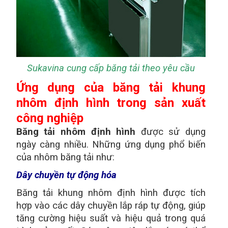
Sukavina cung cấp băng tải theo yêu cầu
Ứng dụng của băng tải khung
nhôm định hình trong sản xuất
công nghiệp
Băng tải nhôm định hình
được sử dụng
ngày càng nhiều. Những ứng dụng phổ biến
của nhôm băng tải như:
Dây chuyền tự động hóa
Băng tải khung nhôm định hình được tích
hợp vào các dây chuyền lắp ráp tự động, giúp
tăng cường hiệu suất và hiệu quả trong quá