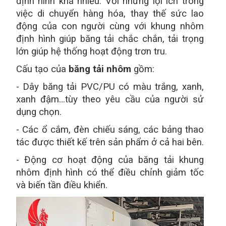
định hình khá nhiều. Với những lợi ích trong
việc di chuyển hàng hóa, thay thế sức lao
động của con người cùng với khung nhôm
định hình giúp băng tải chắc chắn, tải trọng
lớn giúp hệ thống hoạt động trơn tru.
Cấu tạo của
băng tải nhôm
gồm:
- Dây băng tải PVC/PU có màu trắng, xanh,
xanh đậm…tùy theo yêu cầu của người sử
dụng chọn.
- Các ổ cắm, đèn chiếu sáng, các bảng thao
tác được thiết kế trên sản phẩm ở cả hai bên.
- Động cơ hoạt động của băng tải khung
nhôm định hình có thể điều chỉnh giảm tốc
và biến tần điều khiển.