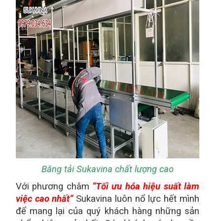
Băng tải Sukavina chất lượng cao
Với phương châm
“Tối ưu hóa hiệu suất làm
việc cao nhất”
Sukavina luôn nổ lực hết mình
để mang lại của quý khách hàng những sản