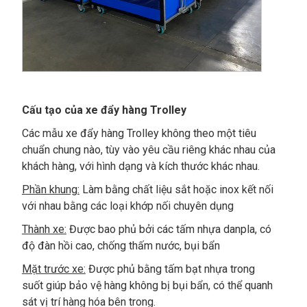
Cấu tạo của xe đẩy hàng Trolley
Các mẫu xe đẩy hàng Trolley không theo một tiêu
chuẩn chung nào, tùy vào yêu cầu riêng khác nhau của
khách hàng, với hình dạng và kích thước khác nhau.
Phần khung:
Làm bằng chất liệu sắt hoặc inox kết nối
với nhau bằng các loại khớp nối chuyên dụng
Thành xe:
Được bao phủ bởi các tấm nhựa danpla, có
độ đàn hồi cao, chống thấm nước, bụi bẩn
Mặt trước xe:
Được phủ bằng tấm bạt nhựa trong
suốt giúp bảo vệ hàng không bị bụi bẩn, có thể quanh
sát vị trí hàng hóa bên trong.