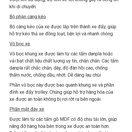
khi di chuyển.
Bộ phận càng kéo
Bộ càng kéo của xe được lắp trên thành xe đẩy, giúp
hỗ trợ kéo thả xe đồng loạt, tiện lợi và nhanh chóng.
Vỏ bọc xe
Vỏ bọc khung xe được làm từ các tấm danpla hoặc
vải bạt chất liệu chất lượng uy tín, chắn chắn. Các tấm
danpla rất chắc chắn, dày, độ đàn hồi cao, chống
thấm nước, chống dầu, nhớt. Dễ dàng lau chùi.
Phần vỏ bọc này được bao quanh khung xe và phần
đỉnh xe đẩy trolley. Chúng giúp hỗ trợ hàng hóa của
xe được an toàn không bị rơi rớt ra bên ngoài.
Phần mặt đáy xe
Được làm từ các tấm gỗ MDF có độ chịu tải lớn, giúp
nâng đỡ hàng hóa bên trong xe được an toàn hơn.