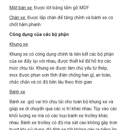
Mặt bàn xe:
Được lót bằng tấm gỗ MDF
Chân xe:
Được lắp chân đế tăng chỉnh và bánh xe có
chốt hãm phanh
Công dụng của các bộ phận
Khung xe
:
Khung xe có công dụng chính là liên kết các bộ phận
của xe đẩy lại với nhau, được thiết kế để hỗ trợ các
mức chịu tải. Khung xe được làm chủ yếu từ thép,
inox được phun sơn tĩnh điện chống han gỉ, an toàn,
chắc chắn và có độ bền lâu theo thời gian.
Bánh xe
Bánh xe giữ vai trò chịu tải cho toàn bộ khung xe và
giúp xe di chuyển qua các vị trí khác nhau. Tùy vào các
khối lượng xe mà có các loại bánh xe trolley khác
nhau. Bánh xe trolley có độ ma sát cao không gây trơn
trượt khi sử dụng, độ tĩnh xe tốt không gây ra tiếng ồn