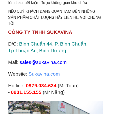
lên nhau, tiết kiệm được không gian kho chứa.
NẾU QUÝ KHÁCH ĐANG QUAN TÂM ĐẾN NHỮNG
SẢN PHẨM CHẤT LƯỢNG HÃY LIÊN HỆ VỚI CHÚNG
TÔI
CÔNG TY TNHH SUKAVINA
Đ/C:
Bình Chuẩn 44, P. Bình Chuẩn,
Tp.Thuận An, Bình Dương
Mail:
sales@sukavina.com
Website:
Sukavina.com
Hotline:
0979.034.634
(Mr Toàn)
-
0931.155.155
(Mr Năng)