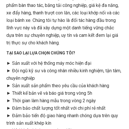
phẩm bàn thao tác, băng tải công nghiệp, giá kệ đa năng,
xe đẩy hàng, thanh trượt con lăn, các loại khớp nối và các
loại bánh xe. Chúng tôi tự hào là đối tác hàng đầu trong
lĩnh vực này và đã xây dựng một danh tiếng vững chắc
dựa trên sự chuyên nghiệp, uy tín và cam kết đem lại giá
trị thực sự cho khách hàng.
TẠI SAO LẠI LỰA CHỌN CHÚNG TÔI?
► Sản xuất với hệ thống máy móc hiện đại
► Đội ngũ kỹ sư và công nhân nhiều kinh nghiệm, tận tâm,
chuyên nghiệp
► Sản xuất sản phẩm theo yêu cầu của khách hàng
►
Thiết kế bản vẽ và báo giá trong vòng 5h
►
Thời gian làm hàng mẫu trong vòng 2 ngày
►
Đảm bảo chất lượng tốt nhất với chi phí rẻ nhất
►
Đảm bảo tiến độ giao hàng nhanh chóng dựa trên quy
trình sản xuất khép kín