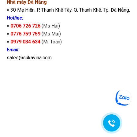
Nhà máy Đà Nẵng
»
30 Mẹ Hiền, P. Thanh Khê Tây, Q. Thanh Khê, Tp. Đà Nẵng.
Hotline:
♦
0706 726 726
(Ms Hài)
♦
0776 759 759
(Ms Mai)
♦
0979 034 634
(Mr Toàn)
Email:
sales@sukavina.com