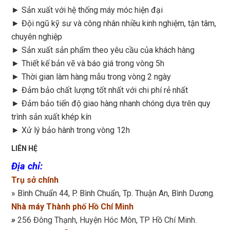
► Sản xuất với hệ thống máy móc hiện đại
► Đội ngũ kỹ sư và công nhân nhiều kinh nghiệm, tận tâm,
chuyên nghiệp
► Sản xuất sản phẩm theo yêu cầu của khách hàng
►
Thiết kế bản vẽ và báo giá trong vòng 5h
►
Thời gian làm hàng mẫu trong vòng 2 ngày
►
Đảm bảo chất lượng tốt nhất với chi phí rẻ nhất
►
Đảm bảo tiến độ giao hàng nhanh chóng dựa trên quy
trình sản xuất khép kín
►
Xử lý bảo hành trong vòng 12h
LIÊN HỆ
Địa chỉ
:
Trụ sở chính
» Bình Chuẩn 44, P. Bình Chuẩn, Tp. Thuận An, Bình Dương.
Nhà máy Thành phố Hồ Chí Minh
»
256 Đông Thạnh, Huyện Hóc Môn, TP Hồ Chí Minh.