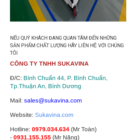
NẾU QUÝ KHÁCH ĐANG QUAN TÂM ĐẾN NHỮNG
SẢN PHẨM CHẤT LƯỢNG HÃY LIÊN HỆ VỚI CHÚNG
TÔI
CÔNG TY TNHH SUKAVINA
Đ/C:
Bình Chuẩn 44, P. Bình Chuẩn,
Tp.Thuận An, Bình Dương
Mail:
sales@sukavina.com
Website:
Sukavina.com
Hotline:
0979.034.634
(Mr Toàn)
-
0931.155.155
(Mr Năng)