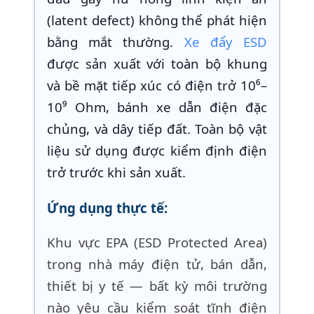
(latent defect) không thể phát hiện
bằng mắt thường.
Xe đẩy ESD
được sản xuất với toàn bộ khung
và bề mặt tiếp xúc có điện trở 10⁶–
10⁹ Ohm, bánh xe dẫn điện đặc
chủng, và dây tiếp đất. Toàn bộ vật
liệu sử dụng được kiểm định điện
trở trước khi sản xuất.
Ứng dụng thực tế:
Khu vực EPA (ESD Protected Area)
trong nhà máy điện tử, bán dẫn,
thiết bị y tế — bất kỳ môi trường
nào yêu cầu kiểm soát tĩnh điện