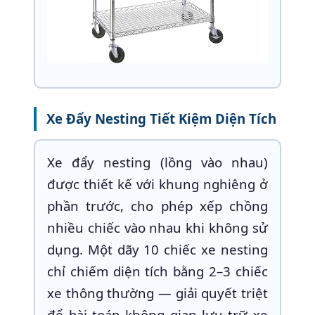
Xe Đẩy Nesting Tiết Kiệm Diện Tích
Xe đẩy nesting (lồng vào nhau)
được thiết kế với khung nghiêng ở
phần trước, cho phép xếp chồng
nhiều chiếc vào nhau khi không sử
dụng. Một dãy 10 chiếc xe nesting
chỉ chiếm diện tích bằng 2–3 chiếc
xe thông thường — giải quyết triệt
để bài toán không gian lưu trữ xe