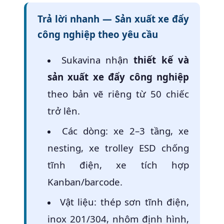
Trả lời nhanh — Sản xuất xe đẩy
công nghiệp theo yêu cầu
Sukavina nhận
thiết kế và
sản xuất xe đẩy công nghiệp
theo bản vẽ riêng từ 50 chiếc
trở lên.
Các dòng: xe 2–3 tầng, xe
nesting, xe trolley ESD chống
tĩnh điện, xe tích hợp
Kanban/barcode.
Vật liệu: thép sơn tĩnh điện,
inox 201/304, nhôm định hình,