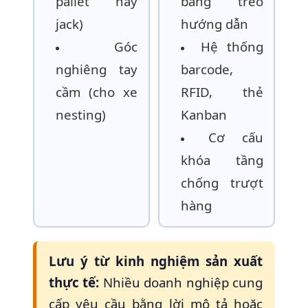
pallet hay
bảng treo
jack)
hướng dẫn
Góc
Hệ thống
nghiêng tay
barcode,
cầm (cho xe
RFID, thẻ
nesting)
Kanban
Cơ cấu
khóa tầng
chống trượt
hàng
Lưu ý từ kinh nghiệm sản xuất
thực tế:
Nhiều doanh nghiệp cung
cấp yêu cầu bằng lời mô tả hoặc