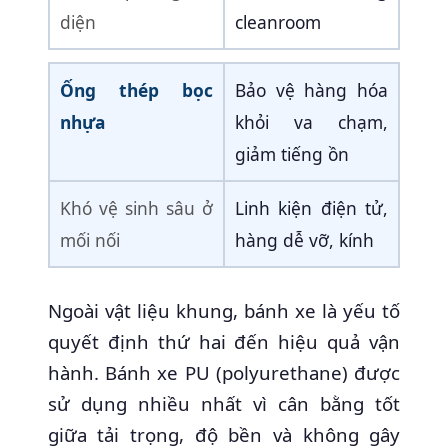
diện
cleanroom
Ống thép bọc
Bảo vệ hàng hóa
nhựa
khỏi va chạm,
giảm tiếng ồn
Khó vệ sinh sâu ở
Linh kiện điện tử,
mối nối
hàng dễ vỡ, kính
Ngoài vật liệu khung, bánh xe là yếu tố
quyết định thứ hai đến hiệu quả vận
hành. Bánh xe PU (polyurethane) được
sử dụng nhiều nhất vì cân bằng tốt
giữa tải trọng, độ bền và không gây