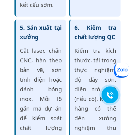
kết cấu sớm.
5. Sản xuất tại
6. Kiểm tra
xưởng
chất lượng QC
Cắt laser, chấn
Kiểm tra kích
CNC, hàn theo
thước, tải trọng
bản vẽ, sơn
thực nghiệm,
tĩnh điện hoặc
độ dày sơn,
đánh bóng
điện trở ESD
inox. Mỗi lô
(nếu có). Khách
gắn mã dự án
hàng có thể
để kiểm soát
đến xưởng
chất lượng
nghiệm thu