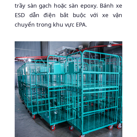
trầy sàn gạch hoặc sàn epoxy. Bánh xe
ESD dẫn điện bắt buộc với xe vận
chuyển trong khu vực EPA.