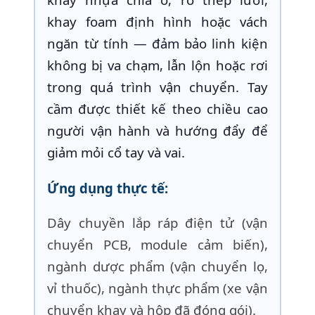
khay foam định hình hoặc vách
ngăn từ tính — đảm bảo linh kiện
không bị va chạm, lẫn lộn hoặc rơi
trong quá trình vận chuyển. Tay
cầm được thiết kế theo chiều cao
người vận hành và hướng đẩy để
giảm mỏi cổ tay và vai.
Ứng dụng thực tế:
Dây chuyền lắp ráp điện tử (vận
chuyển PCB, module cảm biến),
ngành dược phẩm (vận chuyển lọ,
vỉ thuốc), ngành thực phẩm (xe vận
chuyển khay và hộp đã đóng gói).