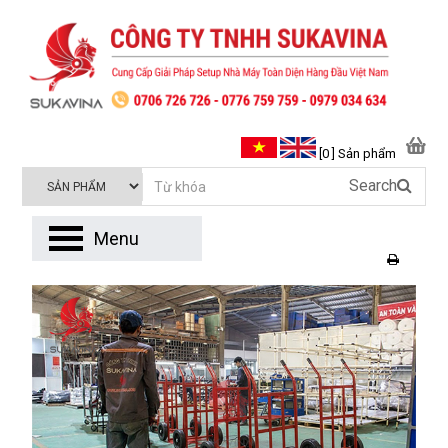
[0 ] Sản phẩm
Search
Menu