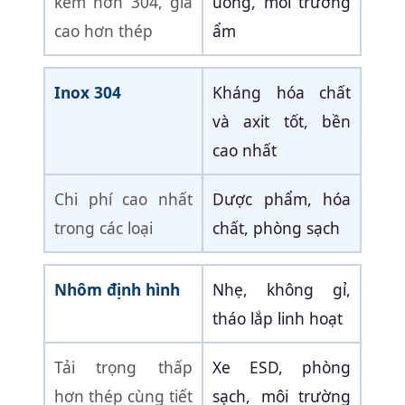
kém hơn 304, giá
uống, môi trường
cao hơn thép
ẩm
Inox 304
Kháng hóa chất
và axit tốt, bền
cao nhất
Chi phí cao nhất
Dược phẩm, hóa
trong các loại
chất, phòng sạch
Nhôm định hình
Nhẹ, không gỉ,
tháo lắp linh hoạt
Tải trọng thấp
Xe ESD, phòng
hơn thép cùng tiết
sạch, môi trường