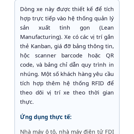
Dòng xe này được thiết kế để tích
hợp trực tiếp vào hệ thống quản lý
sản xuất tinh gọn (Lean
Manufacturing). Xe có các vị trí gắn
thẻ Kanban, giá đỡ bảng thông tin,
hộc scanner barcode hoặc QR
code, và bảng chỉ dẫn quy trình in
nhúng. Một số khách hàng yêu cầu
tích hợp thêm hệ thống RFID để
theo dõi vị trí xe theo thời gian
thực.
Ứng dụng thực tế:
Nhà máy ô tô, nhà máy điện tử FDI