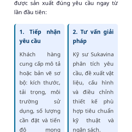
được sản xuất đúng yêu cầu ngay từ
lần đầu tiên:
1. Tiếp nhận
2. Tư vấn giải
yêu cầu
pháp
Khách hàng
Kỹ sư Sukavina
cung cấp mô tả
phân tích yêu
hoặc bản vẽ sơ
cầu, đề xuất vật
bộ: kích thước,
liệu, cấu hình
tải trọng, môi
và điều chỉnh
trường sử
thiết kế phù
dụng, số lượng
hợp tiêu chuẩn
cần đặt và tiến
kỹ thuật và
độ mong
ngân sách.