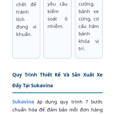
yêu cầu
cường,
chết để
kiểm
bánh xe
tránh
soát ô
cứng, cơ
tích
nhiễm.
cấu hãm
đọng vi
bánh
khuẩn.
khóa vị
trí.
Quy Trình Thiết Kế Và Sản Xuất Xe
Đẩy Tại Sukavina
Sukavina
áp dụng quy trình 7 bước
chuẩn hóa để đảm bảo mỗi đơn hàng