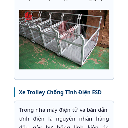
Xe Trolley Chống Tĩnh Điện ESD
Trong nhà máy điện tử và bán dẫn,
tĩnh điện là nguyên nhân hàng
đầu gây hư hỏng linh kiện ẩn