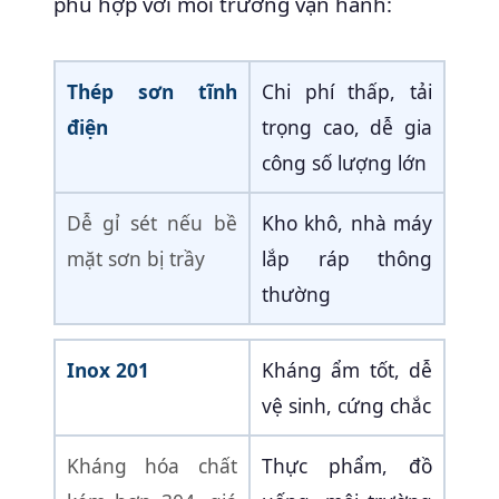
phù hợp với môi trường vận hành:
Thép sơn tĩnh
Chi phí thấp, tải
điện
trọng cao, dễ gia
công số lượng lớn
Dễ gỉ sét nếu bề
Kho khô, nhà máy
mặt sơn bị trầy
lắp ráp thông
thường
Inox 201
Kháng ẩm tốt, dễ
vệ sinh, cứng chắc
Kháng hóa chất
Thực phẩm, đồ