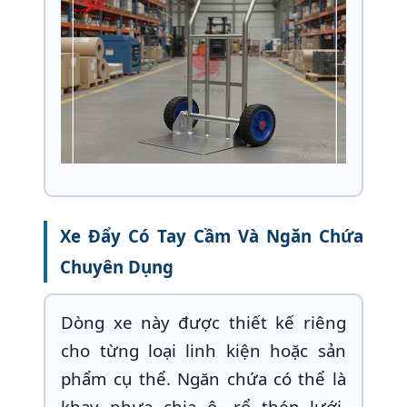
Xe Đẩy Có Tay Cầm Và Ngăn Chứa
Chuyên Dụng
Dòng xe này được thiết kế riêng
cho từng loại linh kiện hoặc sản
phẩm cụ thể. Ngăn chứa có thể là
khay nhựa chia ô, rổ thép lưới,