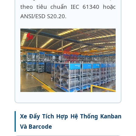
theo tiêu chuẩn IEC 61340 hoặc
ANSI/ESD S20.20.
Xe Đẩy Tích Hợp Hệ Thống Kanban
Và Barcode