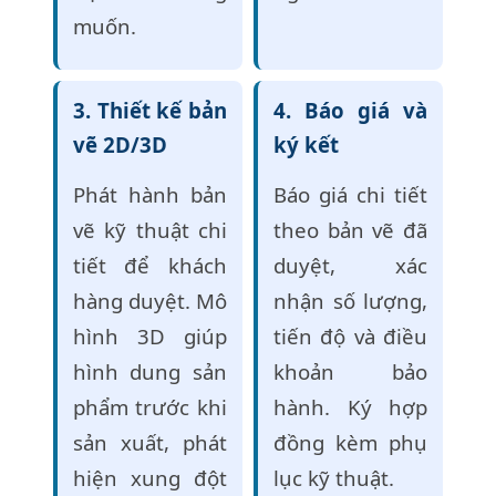
muốn.
3. Thiết kế bản
4. Báo giá và
vẽ 2D/3D
ký kết
Phát hành bản
Báo giá chi tiết
vẽ kỹ thuật chi
theo bản vẽ đã
tiết để khách
duyệt, xác
hàng duyệt. Mô
nhận số lượng,
hình 3D giúp
tiến độ và điều
hình dung sản
khoản bảo
phẩm trước khi
hành. Ký hợp
sản xuất, phát
đồng kèm phụ
hiện xung đột
lục kỹ thuật.