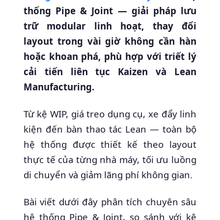
thống Pipe & Joint — giải pháp lưu
trữ modular linh hoạt, thay đổi
layout trong vài giờ không cần hàn
hoặc khoan phá, phù hợp với triết lý
cải tiến liên tục Kaizen và Lean
Manufacturing.
Từ kệ WIP, giá treo dụng cụ, xe đẩy linh
kiện đến bàn thao tác Lean — toàn bộ
hệ thống được thiết kế theo layout
thực tế của từng nhà máy, tối ưu luồng
di chuyển và giảm lãng phí không gian.
Bài viết dưới đây phân tích chuyên sâu
hệ thống Pipe & Joint, so sánh với kệ