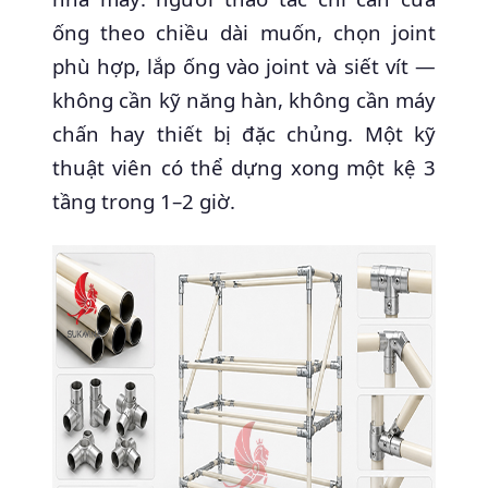
ống theo chiều dài muốn, chọn joint
phù hợp, lắp ống vào joint và siết vít —
không cần kỹ năng hàn, không cần máy
chấn hay thiết bị đặc chủng. Một kỹ
thuật viên có thể dựng xong một kệ 3
tầng trong 1–2 giờ.