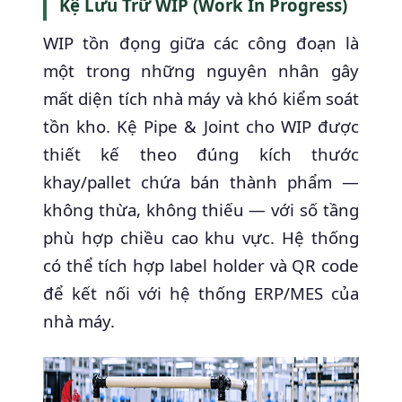
Kệ Lưu Trữ WIP (Work In Progress)
WIP tồn đọng giữa các công đoạn là
một trong những nguyên nhân gây
mất diện tích nhà máy và khó kiểm soát
tồn kho. Kệ Pipe & Joint cho WIP được
thiết kế theo đúng kích thước
khay/pallet chứa bán thành phẩm —
không thừa, không thiếu — với số tầng
phù hợp chiều cao khu vực. Hệ thống
có thể tích hợp label holder và QR code
để kết nối với hệ thống ERP/MES của
nhà máy.