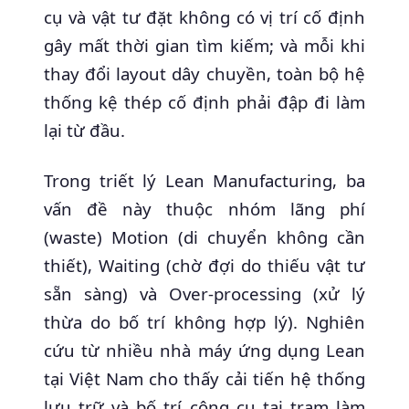
cụ và vật tư đặt không có vị trí cố định
gây mất thời gian tìm kiếm; và mỗi khi
thay đổi layout dây chuyền, toàn bộ hệ
thống kệ thép cố định phải đập đi làm
lại từ đầu.
Trong triết lý Lean Manufacturing, ba
vấn đề này thuộc nhóm lãng phí
(waste) Motion (di chuyển không cần
thiết), Waiting (chờ đợi do thiếu vật tư
sẵn sàng) và Over-processing (xử lý
thừa do bố trí không hợp lý). Nghiên
cứu từ nhiều nhà máy ứng dụng Lean
tại Việt Nam cho thấy cải tiến hệ thống
lưu trữ và bố trí công cụ tại trạm làm