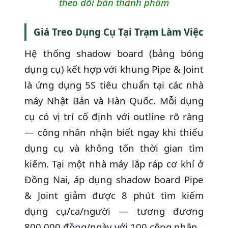
theo dõi bán thành phẩm
Giá Treo Dụng Cụ Tại Trạm Làm Việc
Hệ thống shadow board (bảng bóng
dụng cụ) kết hợp với khung Pipe & Joint
là ứng dụng 5S tiêu chuẩn tại các nhà
máy Nhật Bản và Hàn Quốc. Mỗi dụng
cụ có vị trí cố định với outline rõ ràng
— công nhân nhận biết ngay khi thiếu
dụng cụ và không tốn thời gian tìm
kiếm. Tại một nhà máy lắp ráp cơ khí ở
Đồng Nai, áp dụng shadow board Pipe
& Joint giảm được 8 phút tìm kiếm
dụng cụ/ca/người — tương đương
800.000 đồng/ngày với 100 công nhân.