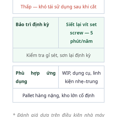
Thấp — khó tái sử dụng sau khi cắt
Bảo trì định kỳ
Siết lại vít set
screw — 5
phút/năm
Kiểm tra gỉ sét, sơn lại định kỳ
Phù hợp ứng
WIP, dụng cụ, linh
dụng
kiện nhẹ–trung
Pallet hàng nặng, kho lớn cố định
* Đánh giá dựa trên điều kiện nhà máy