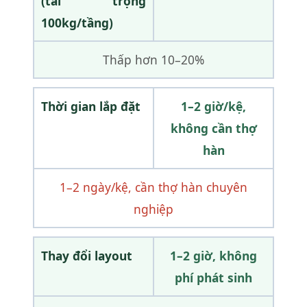
(tải trọng
100kg/tầng)
Thấp hơn 10–20%
Thời gian lắp đặt
1–2 giờ/kệ,
không cần thợ
hàn
1–2 ngày/kệ, cần thợ hàn chuyên
nghiệp
Thay đổi layout
1–2 giờ, không
phí phát sinh