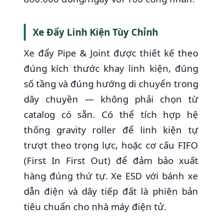
Xe Đẩy Linh Kiện Tùy Chỉnh
Xe đẩy Pipe & Joint được thiết kế theo
đúng kích thước khay linh kiện, đúng
số tầng và đúng hướng di chuyển trong
dây chuyền — không phải chọn từ
catalog có sẵn. Có thể tích hợp hệ
thống gravity roller để linh kiện tự
trượt theo trọng lực, hoặc cơ cấu FIFO
(First In First Out) để đảm bảo xuất
hàng đúng thứ tự. Xe ESD với bánh xe
dẫn điện và dây tiếp đất là phiên bản
tiêu chuẩn cho nhà máy điện tử.