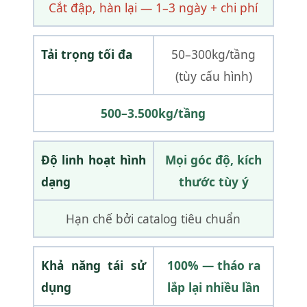
Cắt đập, hàn lại — 1–3 ngày + chi phí
Tải trọng tối đa
50–300kg/tầng
(tùy cấu hình)
500–3.500kg/tầng
Độ linh hoạt hình
Mọi góc độ, kích
dạng
thước tùy ý
Hạn chế bởi catalog tiêu chuẩn
Khả năng tái sử
100% — tháo ra
dụng
lắp lại nhiều lần