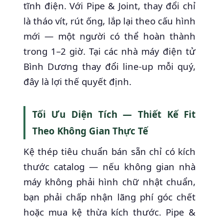
tĩnh điện. Với Pipe & Joint, thay đổi chỉ
là tháo vít, rút ống, lắp lại theo cấu hình
mới — một người có thể hoàn thành
trong 1–2 giờ. Tại các nhà máy điện tử
Bình Dương thay đổi line-up mỗi quý,
đây là lợi thế quyết định.
Tối Ưu Diện Tích — Thiết Kế Fit
Theo Không Gian Thực Tế
Kệ thép tiêu chuẩn bán sẵn chỉ có kích
thước catalog — nếu không gian nhà
máy không phải hình chữ nhật chuẩn,
bạn phải chấp nhận lãng phí góc chết
hoặc mua kệ thừa kích thước. Pipe &