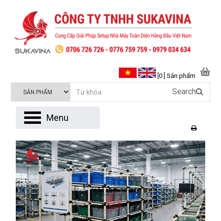
[0 ] Sản phẩm
Search
Menu