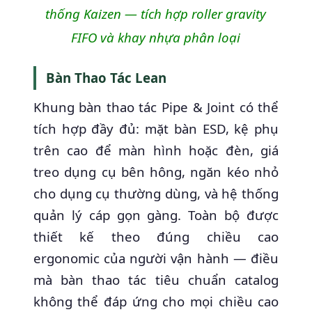
thống Kaizen — tích hợp roller gravity
FIFO và khay nhựa phân loại
Bàn Thao Tác Lean
Khung bàn thao tác Pipe & Joint có thể
tích hợp đầy đủ: mặt bàn ESD, kệ phụ
trên cao để màn hình hoặc đèn, giá
treo dụng cụ bên hông, ngăn kéo nhỏ
cho dụng cụ thường dùng, và hệ thống
quản lý cáp gọn gàng. Toàn bộ được
thiết kế theo đúng chiều cao
ergonomic của người vận hành — điều
mà bàn thao tác tiêu chuẩn catalog
không thể đáp ứng cho mọi chiều cao