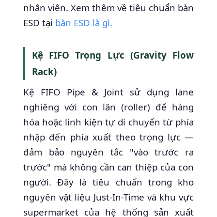
nhân viên. Xem thêm về tiêu chuẩn bàn
ESD tại
bàn ESD là gì.
Kệ FIFO Trọng Lực (Gravity Flow
Rack)
Kệ FIFO Pipe & Joint sử dụng lane
nghiêng với con lăn (roller) để hàng
hóa hoặc linh kiện tự di chuyển từ phía
nhập đến phía xuất theo trọng lực —
đảm bảo nguyên tắc "vào trước ra
trước" mà không cần can thiệp của con
người. Đây là tiêu chuẩn trong kho
nguyên vật liệu Just-In-Time và khu vực
supermarket của hệ thống sản xuất