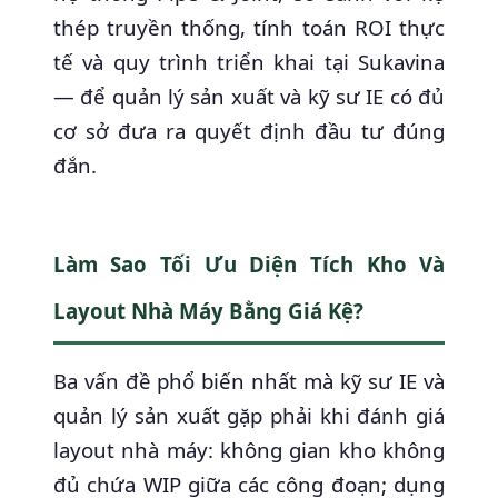
thép truyền thống, tính toán ROI thực
tế và quy trình triển khai tại Sukavina
— để quản lý sản xuất và kỹ sư IE có đủ
cơ sở đưa ra quyết định đầu tư đúng
đắn.
Làm Sao Tối Ưu Diện Tích Kho Và
Layout Nhà Máy Bằng Giá Kệ?
Ba vấn đề phổ biến nhất mà kỹ sư IE và
quản lý sản xuất gặp phải khi đánh giá
layout nhà máy: không gian kho không
đủ chứa WIP giữa các công đoạn; dụng