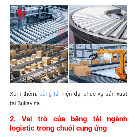
Xem thêm:
băng tải
hiện đại phục vụ sản xuất
tại Sukavina.
2. Vai trò của băng tải ngành
logistic trong chuỗi cung ứng