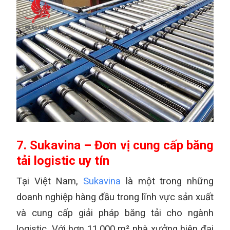
7. Sukavina – Đơn vị cung cấp băng
tải logistic uy tín
Tại Việt Nam,
Sukavina
là một trong những
doanh nghiệp hàng đầu trong lĩnh vực sản xuất
và cung cấp giải pháp băng tải cho ngành
logistic. Với hơn 11.000 m² nhà xưởng hiện đại