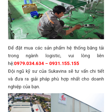
Để đặt mua các sản phẩm hệ thống băng tải
trong ngành logistic, vui lòng liên
hệ:
0979.034.634 – 0931.155.155
Đội ngũ kỹ sư của Sukavina sẽ tư vấn chi tiết
và đưa ra giải pháp phù hợp nhất cho doanh
nghiệp của bạn.