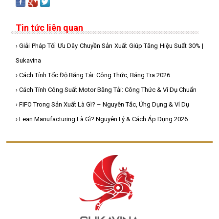
Tin tức liên quan
› Giải Pháp Tối Ưu Dây Chuyền Sản Xuất Giúp Tăng Hiệu Suất 30% |
Sukavina
› Cách Tính Tốc Độ Băng Tải: Công Thức, Bảng Tra 2026
› Cách Tính Công Suất Motor Băng Tải: Công Thức & Ví Dụ Chuẩn
› FIFO Trong Sản Xuất Là Gì? – Nguyên Tắc, Ứng Dụng & Ví Dụ
› Lean Manufacturing Là Gì? Nguyên Lý & Cách Áp Dụng 2026