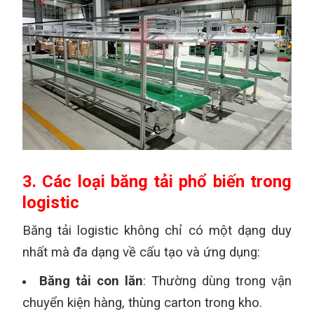
3. Các loại băng tải phổ biến trong
logistic
Băng tải logistic không chỉ có một dạng duy
nhất mà đa dạng về cấu tạo và ứng dụng:
Băng tải con lăn
: Thường dùng trong vận
chuyển kiện hàng, thùng carton trong kho.