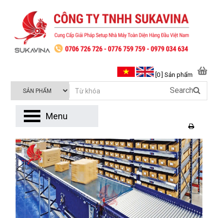
[0 ] Sản phẩm
Search
Menu