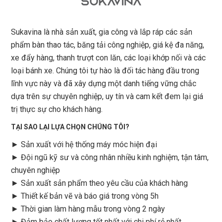
Sukavina là nhà sản xuất, gia công và lắp ráp các sản
phẩm bàn thao tác, băng tải công nghiệp, giá kệ đa năng,
xe đẩy hàng, thanh trượt con lăn, các loại khớp nối và các
loại bánh xe. Chúng tôi tự hào là đối tác hàng đầu trong
lĩnh vực này và đã xây dựng một danh tiếng vững chắc
dựa trên sự chuyên nghiệp, uy tín và cam kết đem lại giá
trị thực sự cho khách hàng.
TẠI SAO LẠI LỰA CHỌN CHÚNG TÔI?
► Sản xuất với hệ thống máy móc hiện đại
► Đội ngũ kỹ sư và công nhân nhiều kinh nghiệm, tận tâm,
chuyên nghiệp
► Sản xuất sản phẩm theo yêu cầu của khách hàng
►
Thiết kế bản vẽ và báo giá trong vòng 5h
►
Thời gian làm hàng mẫu trong vòng 2 ngày
►
Đảm bảo chất lượng tốt nhất với chi phí rẻ nhất