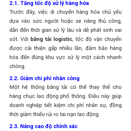
2.1. Tăng tốc độ xử lý hàng hóa
Trước đây, việc di chuyển hàng hóa chủ yếu
dựa vào sức người hoặc xe nâng thủ công,
dẫn đến thời gian xử lý lâu và dễ phát sinh sai
sót. Với
băng tải logistic
, tốc độ vận chuyển
được cải thiện gấp nhiều lần, đảm bảo hàng
hóa đến đúng khu vực xử lý một cách nhanh
chóng.
2.2. Giảm chi phí nhân công
Một hệ thống băng tải có thể thay thế cho
hàng chục lao động phổ thông. Điều này giúp
doanh nghiệp tiết kiệm chi phí nhân sự, đồng
thời giảm thiểu rủi ro tai nạn lao động.
2.3. Nâng cao độ chính xác