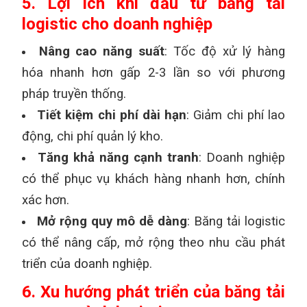
5. Lợi ích khi đầu tư băng tải
logistic cho doanh nghiệp
Nâng cao năng suất
: Tốc độ xử lý hàng
hóa nhanh hơn gấp 2-3 lần so với phương
pháp truyền thống.
Tiết kiệm chi phí dài hạn
: Giảm chi phí lao
động, chi phí quản lý kho.
Tăng khả năng cạnh tranh
: Doanh nghiệp
có thể phục vụ khách hàng nhanh hơn, chính
xác hơn.
Mở rộng quy mô dễ dàng
: Băng tải logistic
có thể nâng cấp, mở rộng theo nhu cầu phát
triển của doanh nghiệp.
6. Xu hướng phát triển của băng tải