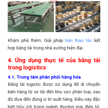
Khám phá thêm: Giải pháp
bàn thao tác
kết
hợp băng tải trong nhà xưởng hiện đại.
4. Ứng dụng thực tế của băng tải
trong logistics
4.1. Trung tâm phân phối hàng hóa
Băng tải logistic được sử dụng để di chuyển
kiện hàng từ xe tải đến khu vực phân loại, sau
đó đưa đến đúng vị trí xuất hàng. Điều này đặc
biệt hữu ích trong ngành thương mại điện tử,