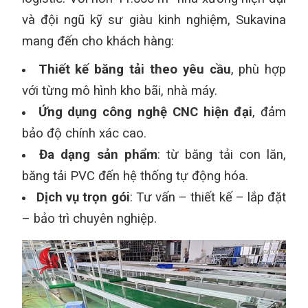
và đội ngũ kỹ sư giàu kinh nghiệm, Sukavina
mang đến cho khách hàng:
Thiết kế băng tải theo yêu cầu
, phù hợp
với từng mô hình kho bãi, nhà máy.
Ứng dụng công nghệ CNC hiện đại
, đảm
bảo độ chính xác cao.
Đa dạng sản phẩm
: từ băng tải con lăn,
băng tải PVC đến hệ thống tự động hóa.
Dịch vụ trọn gói
: Tư vấn – thiết kế – lắp đặt
– bảo trì chuyên nghiệp.