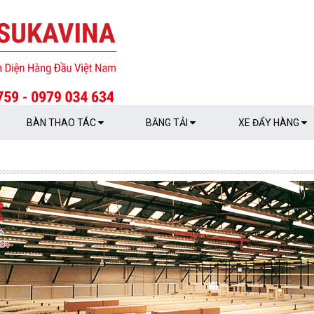
BÀN THAO TÁC
BĂNG TẢI
XE ĐẨY HÀNG