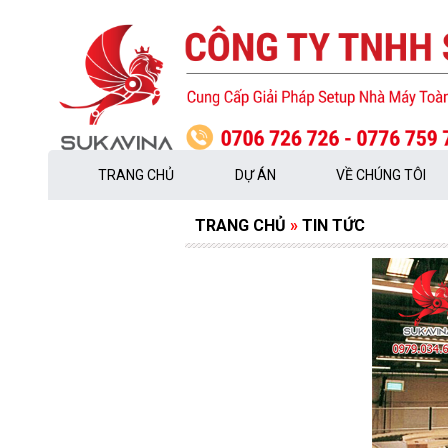
TRANG CHỦ
DỰ ÁN
VỀ CHÚNG TÔI
TRANG CHỦ
»
TIN TỨC