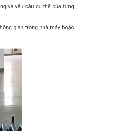
ụng và yêu cầu cụ thể của từng
m không gian trong nhà máy hoặc