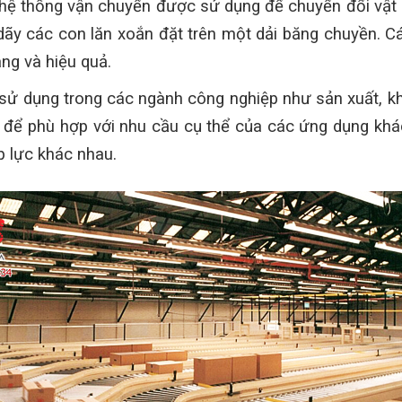
hệ thống vận chuyển được sử dụng để chuyển đổi vật liệ
y các con lăn xoắn đặt trên một dải băng chuyền. Các
ng và hiệu quả.
sử dụng trong các ngành công nghiệp như sản xuất, kh
 để phù hợp với nhu cầu cụ thể của các ứng dụng khác
p lực khác nhau.