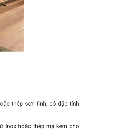
oặc thép sơn tĩnh, có đặc tính
từ Inox hoặc thép mạ kẽm cho