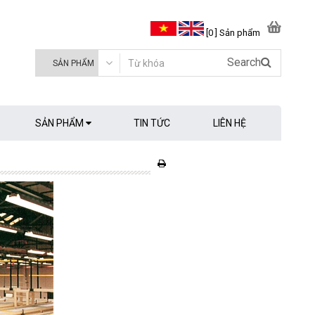
[0 ] Sản phẩm
Search
SẢN PHẨM
TIN TỨC
LIÊN HỆ