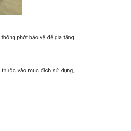
ệ thống phớt bảo vệ để gia tăng
ùy thuộc vào mục đích sử dụng,