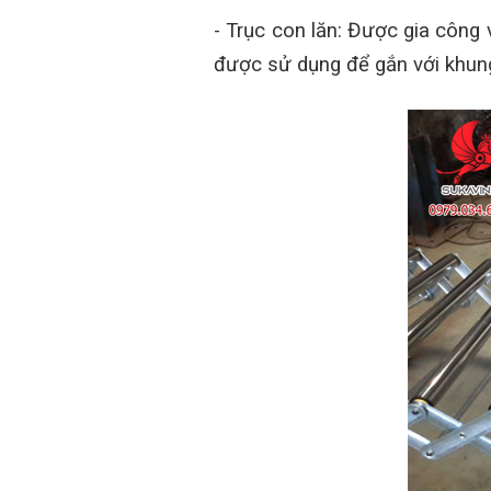
- Trục con lăn: Được gia công 
được sử dụng để gắn với khung