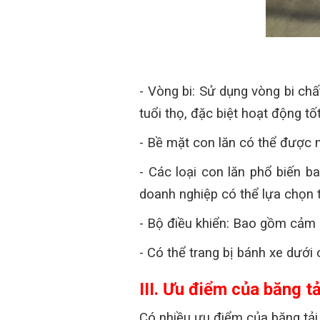
- Vòng bi: Sử dụng vòng bi chấ
tuổi thọ, đặc biệt hoạt động t
- Bề mặt con lăn có thể được 
- Các loại con lăn phổ biến b
doanh nghiệp có thể lựa chọn t
- Bộ điều khiển: Bao gồm cảm bi
- Có thể trang bị bánh xe dưới 
III. Ưu điểm của băng tả
Có nhiều ưu điểm của băng tải