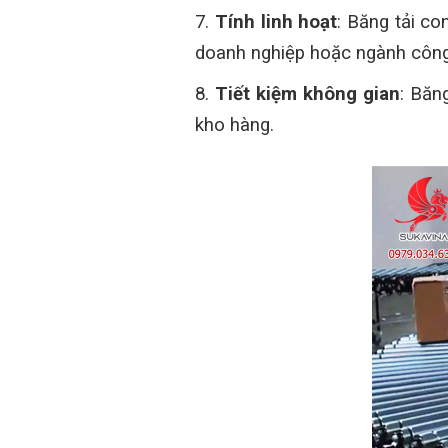
7.
Tính linh hoạt
: Băng tải co
doanh nghiệp hoặc ngành công
8.
Tiết kiệm không gian
: Băn
kho hàng.