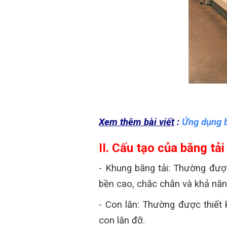
Xem thêm bài viết
:
Ứng dụng b
II. Cấu tạo của băng tải
- Khung băng tải: Thường được
bền cao, chắc chắn và khả năn
- Con lăn: Thường được thiế
con lăn đỡ.