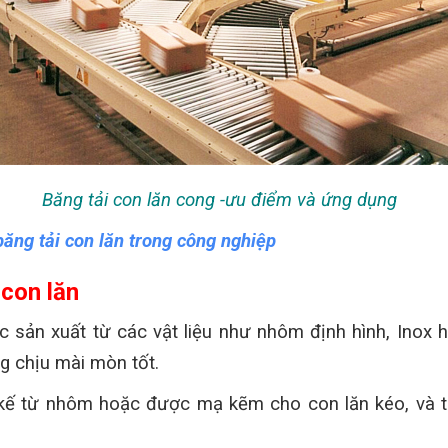
Băng tải con lăn cong -ưu điểm và ứng dụng
ăng tải con lăn trong công nghiệp
 con lăn
 sản xuất từ các vật liệu như nhôm định hình, Inox h
g chịu mài mòn tốt.
t kế từ nhôm hoặc được mạ kẽm cho con lăn kéo, và 