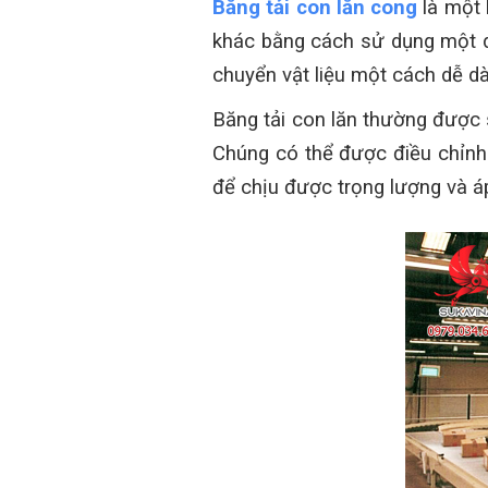
Băng tải con lăn cong
là một 
khác bằng cách sử dụng một dã
chuyển vật liệu một cách dễ dà
Băng tải con lăn thường được 
Chúng có thể được điều chỉnh
để chịu được trọng lượng và á