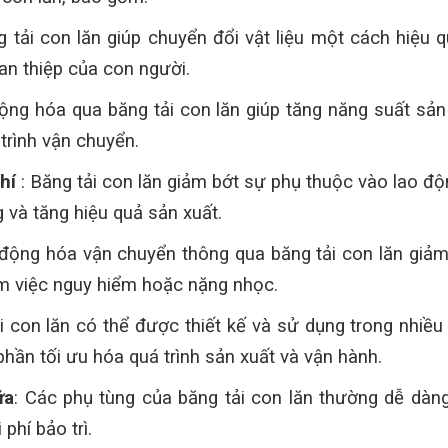
g tải con lăn giúp chuyển đổi vật liệu một cách hiệ
n thiệp của con người.
ộng hóa qua băng tải con lăn giúp tăng năng suất sản
trình vận chuyển.
hí
: Băng tải con lăn giảm bớt sự phụ thuộc vào lao độ
 và tăng hiệu quả sản xuất.
 động hóa vận chuyển thông qua băng tải con lăn giảm
làm việc nguy hiểm hoặc nặng nhọc.
ải con lăn có thể được thiết kế và sử dụng trong nhiề
phần tối ưu hóa quá trình sản xuất và vận hành.
ữa
: Các phụ tùng của băng tải con lăn thường dễ dàng 
phí bảo trì.