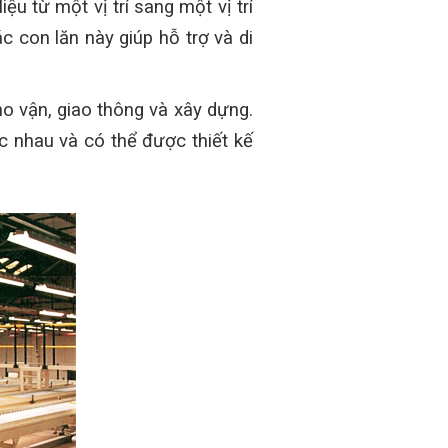
u từ một vị trí sang một vị trí
 con lăn này giúp hỗ trợ và di
o vận, giao thông và xây dựng.
 nhau và có thể được thiết kế