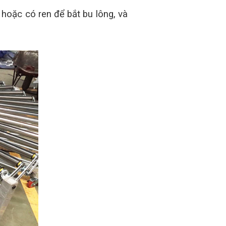
 hoặc có ren để bắt bu lông, và