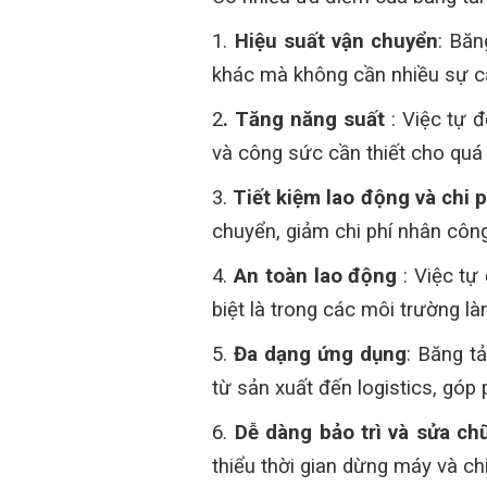
1.
Hiệu suất vận chuyển
: Băn
khác mà không cần nhiều sự ca
2
. Tăng năng suất
: Việc tự đ
và công sức cần thiết cho quá 
3.
Tiết kiệm lao động và chi p
chuyển, giảm chi phí nhân công
4.
An toàn lao động
: Việc tự
biệt là trong các môi trường 
5.
Đa dạng ứng dụng
: Băng t
từ sản xuất đến logistics, góp 
6.
Dễ dàng bảo trì và sửa ch
thiểu thời gian dừng máy và chi 