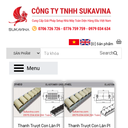
[0 ] Sản phẩm
Search
Menu
Thanh Trượt Con Lăn Pl
Thanh Trượt Con Lăn Pl