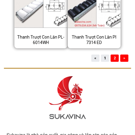
Thanh Trượt Con Lăn PL-
Thanh Trượt Con Lăn Pl
6014WH
7314 ED
«
1
2
»