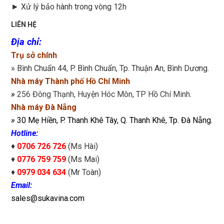
►
Xử lý bảo hành trong vòng 12h
LIÊN HỆ
Địa chỉ
:
Trụ sở chính
» Bình Chuẩn 44, P. Bình Chuẩn, Tp. Thuận An, Bình Dương.
Nhà máy Thành phố Hồ Chí Minh
»
256 Đông Thạnh, Huyện Hóc Môn, TP Hồ Chí Minh.
Nhà máy Đà Nẵng
»
30 Mẹ Hiền, P. Thanh Khê Tây, Q. Thanh Khê, Tp. Đà Nẵng.
Hotline:
♦
0706 726 726
(Ms Hài)
♦
0776 759 759
(Ms Mai)
♦
0979 034 634
(Mr Toàn)
Email:
sales@sukavina.com