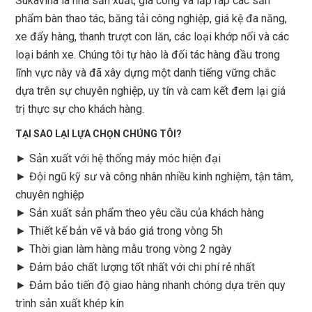
Sukavina là nhà sản xuất, gia công và lắp ráp các sản
phẩm bàn thao tác, băng tải công nghiệp, giá kệ đa năng,
xe đẩy hàng, thanh trượt con lăn, các loại khớp nối và các
loại bánh xe. Chúng tôi tự hào là đối tác hàng đầu trong
lĩnh vực này và đã xây dựng một danh tiếng vững chắc
dựa trên sự chuyên nghiệp, uy tín và cam kết đem lại giá
trị thực sự cho khách hàng.
TẠI SAO LẠI LỰA CHỌN CHÚNG TÔI?
► Sản xuất với hệ thống máy móc hiện đại
► Đội ngũ kỹ sư và công nhân nhiều kinh nghiệm, tận tâm,
chuyên nghiệp
► Sản xuất sản phẩm theo yêu cầu của khách hàng
►
Thiết kế bản vẽ và báo giá trong vòng 5h
►
Thời gian làm hàng mẫu trong vòng 2 ngày
►
Đảm bảo chất lượng tốt nhất với chi phí rẻ nhất
►
Đảm bảo tiến độ giao hàng nhanh chóng dựa trên quy
trình sản xuất khép kín