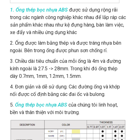
1. Ống thép bọc nhựa ABS
được sử dụng rộng rãi
trong các ngành công nghiệp khác nhau để lắp ráp các
sản phẩm khác nhau như kệ đựng hàng, bàn làm việc,
xe đẩy và nhiều ứng dụng khác
2. Ống được làm bằng thép và được tráng nhựa bên
ngoài. Bên trong ống được phun sơn chống rỉ.
3. Chiều dài tiêu chuẩn của mỗi ống là 4m và đường
kính ngoài là 27.5 -> 28mm. Trong khi đó ống thép
dày 0.7mm, 1mm, 1.2mm, 1.5mm.
4. Đơn giản và dễ sử dụng. Các đường ống và khớp
nối được cố định bằng các đai ốc và bulong.
5.
Ống thép bọc nhựa ABS
của chúng tôi linh hoạt,
bền và thân thiện với môi trường.