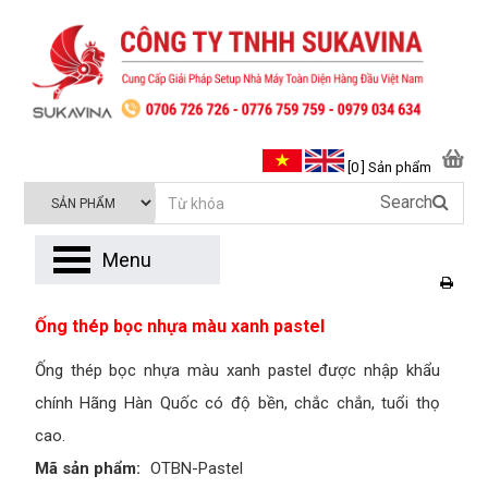
[0 ] Sản phẩm
Search
Menu
Ống thép bọc nhựa màu xanh pastel
Ống thép bọc nhựa màu xanh pastel được nhập khẩu
chính Hãng Hàn Quốc có độ bền, chắc chắn, tuổi thọ
cao.
Mã sản phẩm:
OTBN-Pastel