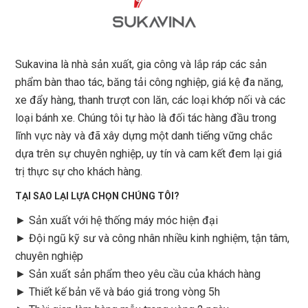
Sukavina là nhà sản xuất, gia công và lắp ráp các sản
phẩm bàn thao tác, băng tải công nghiệp, giá kệ đa năng,
xe đẩy hàng, thanh trượt con lăn, các loại khớp nối và các
loại bánh xe. Chúng tôi tự hào là đối tác hàng đầu trong
lĩnh vực này và đã xây dựng một danh tiếng vững chắc
dựa trên sự chuyên nghiệp, uy tín và cam kết đem lại giá
trị thực sự cho khách hàng.
TẠI SAO LẠI LỰA CHỌN CHÚNG TÔI?
► Sản xuất với hệ thống máy móc hiện đại
► Đội ngũ kỹ sư và công nhân nhiều kinh nghiệm, tận tâm,
chuyên nghiệp
► Sản xuất sản phẩm theo yêu cầu của khách hàng
►
Thiết kế bản vẽ và báo giá trong vòng 5h