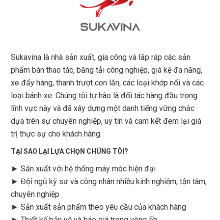
Sukavina là nhà sản xuất, gia công và lắp ráp các sản
phẩm bàn thao tác, băng tải công nghiệp, giá kệ đa năng,
xe đẩy hàng, thanh trượt con lăn, các loại khớp nối và các
loại bánh xe. Chúng tôi tự hào là đối tác hàng đầu trong
lĩnh vực này và đã xây dựng một danh tiếng vững chắc
dựa trên sự chuyên nghiệp, uy tín và cam kết đem lại giá
trị thực sự cho khách hàng.
TẠI SAO LẠI LỰA CHỌN CHÚNG TÔI?
► Sản xuất với hệ thống máy móc hiện đại
► Đội ngũ kỹ sư và công nhân nhiều kinh nghiệm, tận tâm,
chuyên nghiệp
► Sản xuất sản phẩm theo yêu cầu của khách hàng
►
Thiết kế bản vẽ và báo giá trong vòng 5h