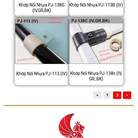
Khớp Nối Nhựa PJ-138S
Khớp Nối Nhựa PJ-113B (IV)
(IV,GR,BK)
Khớp Nối Nhựa PJ-138c (IV,
Khớp Nối Nhựa PJ-113 (IV)
GR, BK)
«
1
2
»