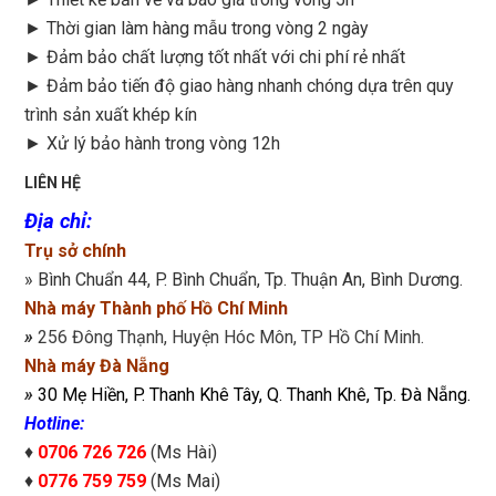
►
Thời gian làm hàng mẫu trong vòng 2 ngày
►
Đảm bảo chất lượng tốt nhất với chi phí rẻ nhất
►
Đảm bảo tiến độ giao hàng nhanh chóng dựa trên quy
trình sản xuất khép kín
►
Xử lý bảo hành trong vòng 12h
LIÊN HỆ
Địa chỉ
:
Trụ sở chính
» Bình Chuẩn 44, P. Bình Chuẩn, Tp. Thuận An, Bình Dương.
Nhà máy Thành phố Hồ Chí Minh
»
256 Đông Thạnh, Huyện Hóc Môn, TP Hồ Chí Minh.
Nhà máy Đà Nẵng
»
30 Mẹ Hiền, P. Thanh Khê Tây, Q. Thanh Khê, Tp. Đà Nẵng.
Hotline:
♦
0706 726 726
(Ms Hài)
♦
0776 759 759
(Ms Mai)