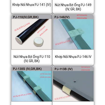
Khớp Nối Nhựa PJ-141 (IV)
Nút Nhựa Bịt Ống PJ-149
(IV, GR, BK)
Nút Nhựa Bịt Ống PJ-110
Khớp Nối Nhựa PJ-146 IV
(IV, GR, BK)