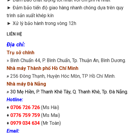
►
Đảm bảo tiến độ giao hàng nhanh chóng dựa trên quy
trình sản xuất khép kín
►
Xử lý bảo hành trong vòng 12h
LIÊN HỆ
Địa chỉ
:
Trụ sở chính
» Bình Chuẩn 44, P. Bình Chuẩn, Tp. Thuận An, Bình Dương.
Nhà máy Thành phố Hồ Chí Minh
»
256 Đông Thạnh, Huyện Hóc Môn, TP Hồ Chí Minh.
Nhà máy Đà Nẵng
»
30 Mẹ Hiền, P. Thanh Khê Tây, Q. Thanh Khê, Tp. Đà Nẵng.
Hotline:
♦
0706 726 726
(Ms Hài)
♦
0776 759 759
(Ms Mai)
♦
0979 034 634
(Mr Toàn)
Email: