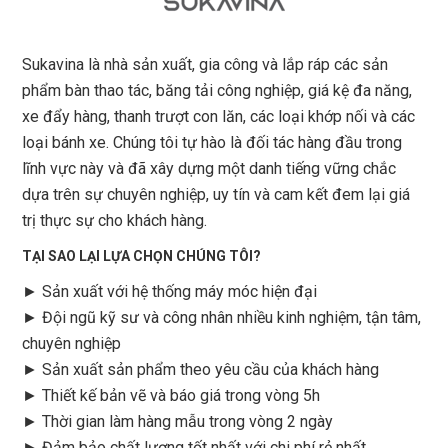
Sukavina là nhà sản xuất, gia công và lắp ráp các sản
phẩm bàn thao tác, băng tải công nghiệp, giá kệ đa năng,
xe đẩy hàng, thanh trượt con lăn, các loại khớp nối và các
loại bánh xe. Chúng tôi tự hào là đối tác hàng đầu trong
lĩnh vực này và đã xây dựng một danh tiếng vững chắc
dựa trên sự chuyên nghiệp, uy tín và cam kết đem lại giá
trị thực sự cho khách hàng.
TẠI SAO LẠI LỰA CHỌN CHÚNG TÔI?
► Sản xuất với hệ thống máy móc hiện đại
► Đội ngũ kỹ sư và công nhân nhiều kinh nghiệm, tận tâm,
chuyên nghiệp
► Sản xuất sản phẩm theo yêu cầu của khách hàng
►
Thiết kế bản vẽ và báo giá trong vòng 5h
►
Thời gian làm hàng mẫu trong vòng 2 ngày
►
Đảm bảo chất lượng tốt nhất với chi phí rẻ nhất