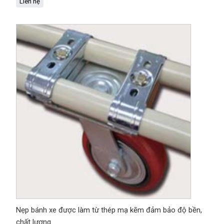
Liên hệ
Nẹp bánh xe được làm từ thép mạ kẽm đảm bảo độ bền,
chất lượng.