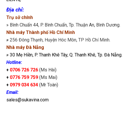
Địa chỉ
:
Trụ sở chính
» Bình Chuẩn 44, P. Bình Chuẩn, Tp. Thuận An, Bình Dương.
Nhà máy Thành phố Hồ Chí Minh
»
256 Đông Thạnh, Huyện Hóc Môn, TP Hồ Chí Minh.
Nhà máy Đà Nẵng
»
30 Mẹ Hiền, P. Thanh Khê Tây, Q. Thanh Khê, Tp. Đà Nẵng.
Hotline:
♦
0706 726 726
(Ms Hài)
♦
0776 759 759
(Ms Mai)
♦
0979 034 634
(Mr Toàn)
Email:
sales@sukavina.com