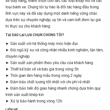
xe đẩy hàng, thanh trượt con lăn, các loại khớp nối và các
loại bánh xe. Chúng tôi tự hào là đối tác hàng đầu trong
lĩnh vực này và đã xây dựng một danh tiếng vững chắc
dựa trên sự chuyên nghiệp, uy tín và cam kết đem lại giá
trị thực sự cho khách hàng.
TẠI SAO LẠI LỰA CHỌN CHÚNG TÔI?
► Sản xuất với hệ thống máy móc hiện đại
► Đội ngũ kỹ sư và công nhân nhiều kinh nghiệm, tận tâm,
chuyên nghiệp
► Sản xuất sản phẩm theo yêu cầu của khách hàng
►
Thiết kế bản vẽ và báo giá trong vòng 5h
►
Thời gian làm hàng mẫu trong vòng 2 ngày
►
Đảm bảo chất lượng tốt nhất với chi phí rẻ nhất
►
Đảm bảo tiến độ giao hàng nhanh chóng dựa trên quy
trình sản xuất khép kín
►
Xử lý bảo hành trong vòng 12h
LIÊN HỆ