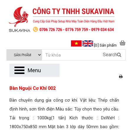
[0 ] Sản phẩm
Search
Menu
Bàn Nguội Cơ Khí 002
Bàn chuyên dụng gia công cơ khí. Vật liệu: Thép chấn
định hình, sơn tĩnh điện Màu sắc: Tùy chọn theo yêu cầu.
Tải trọng : 1000kg(1 tấn) Kích thước : DxWxH :
1800x750x850 mm Mặt bàn 3 lớp dày 50mm bao gồm: