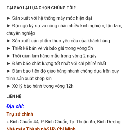
TẠI SAO LẠI LỰA CHỌN CHÚNG TÔI?
► Sản xuất với hệ thống máy móc hiện đại
► Đội ngũ kỹ sư và công nhân nhiều kinh nghiệm, tận tâm,
chuyên nghiệp
► Sản xuất sản phẩm theo yêu cầu của khách hàng
►
Thiết kế bản vẽ và báo giá trong vòng 5h
►
Thời gian làm hàng mẫu trong vòng 2 ngày
►
Đảm bảo chất lượng tốt nhất với chi phí rẻ nhất
►
Đảm bảo tiến độ giao hàng nhanh chóng dựa trên quy
trình sản xuất khép kín
►
Xử lý bảo hành trong vòng 12h
LIÊN HỆ
Địa chỉ
:
Trụ sở chính
» Bình Chuẩn 44, P. Bình Chuẩn, Tp. Thuận An, Bình Dương.
Nhà máy Thành phố Hồ Chí Minh