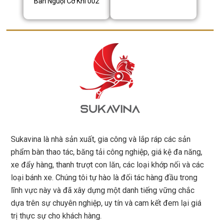
Bàn Nguội Cơ Khí 002
Sukavina là nhà sản xuất, gia công và lắp ráp các sản
phẩm bàn thao tác, băng tải công nghiệp, giá kệ đa năng,
xe đẩy hàng, thanh trượt con lăn, các loại khớp nối và các
loại bánh xe. Chúng tôi tự hào là đối tác hàng đầu trong
lĩnh vực này và đã xây dựng một danh tiếng vững chắc
dựa trên sự chuyên nghiệp, uy tín và cam kết đem lại giá
trị thực sự cho khách hàng.