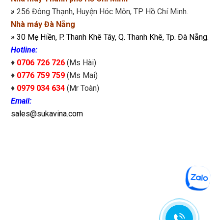
»
256 Đông Thạnh, Huyện Hóc Môn, TP Hồ Chí Minh.
Nhà máy Đà Nẵng
»
30 Mẹ Hiền, P. Thanh Khê Tây, Q. Thanh Khê, Tp. Đà Nẵng.
Hotline:
♦
0706 726 726
(Ms Hài)
♦
0776 759 759
(Ms Mai)
♦
0979 034 634
(Mr Toàn)
Email:
sales@sukavina.com