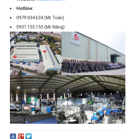
Hotline:
0979.034.634 (Mr Toàn)
0931.155.155 (Mr Năng)