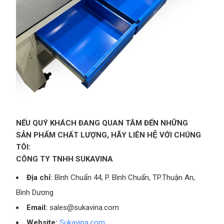
NẾU QUÝ KHÁCH ĐANG QUAN TÂM ĐẾN NHỮNG
SẢN PHẨM CHẤT LƯỢNG, HÃY LIÊN HỆ VỚI CHÚNG
TÔI:
CÔNG TY TNHH SUKAVINA
Địa chỉ:
Bình Chuẩn 44, P. Bình Chuẩn, TP.Thuận An,
Bình Dương
Email:
sales@sukavina.com
Website:
Sukavina.com