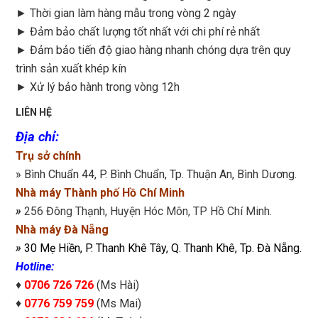
►
Thời gian làm hàng mẫu trong vòng 2 ngày
►
Đảm bảo chất lượng tốt nhất với chi phí rẻ nhất
►
Đảm bảo tiến độ giao hàng nhanh chóng dựa trên quy
trình sản xuất khép kín
►
Xử lý bảo hành trong vòng 12h
LIÊN HỆ
Địa chỉ
:
Trụ sở chính
» Bình Chuẩn 44, P. Bình Chuẩn, Tp. Thuận An, Bình Dương.
Nhà máy Thành phố Hồ Chí Minh
»
256 Đông Thạnh, Huyện Hóc Môn, TP Hồ Chí Minh.
Nhà máy Đà Nẵng
»
30 Mẹ Hiền, P. Thanh Khê Tây, Q. Thanh Khê, Tp. Đà Nẵng.
Hotline:
♦
0706 726 726
(Ms Hài)
♦
0776 759 759
(Ms Mai)