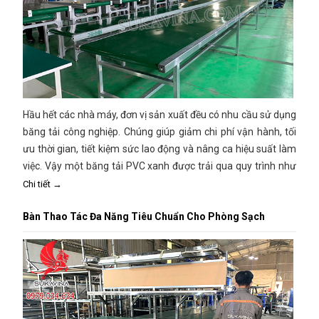
Hầu hết các nhà máy, đơn vị sản xuất đều có nhu cầu sử dụng
băng tải công nghiệp. Chúng giúp giảm chi phí vận hành, tối
ưu thời gian, tiết kiệm sức lao động và nâng ca hiệu suất làm
việc. Vậy một băng tải PVC xanh được trải qua quy trình như
thế nào?
Chi tiết →
Bàn Thao Tác Đa Năng Tiêu Chuẩn Cho Phòng Sạch