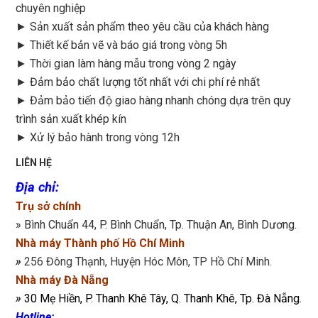
chuyên nghiệp
► Sản xuất sản phẩm theo yêu cầu của khách hàng
►
Thiết kế bản vẽ và báo giá trong vòng 5h
►
Thời gian làm hàng mẫu trong vòng 2 ngày
►
Đảm bảo chất lượng tốt nhất với chi phí rẻ nhất
►
Đảm bảo tiến độ giao hàng nhanh chóng dựa trên quy
trình sản xuất khép kín
►
Xử lý bảo hành trong vòng 12h
LIÊN HỆ
Địa chỉ
:
Trụ sở chính
» Bình Chuẩn 44, P. Bình Chuẩn, Tp. Thuận An, Bình Dương.
Nhà máy Thành phố Hồ Chí Minh
»
256 Đông Thạnh, Huyện Hóc Môn, TP Hồ Chí Minh.
Nhà máy Đà Nẵng
»
30 Mẹ Hiền, P. Thanh Khê Tây, Q. Thanh Khê, Tp. Đà Nẵng.
Hotline: