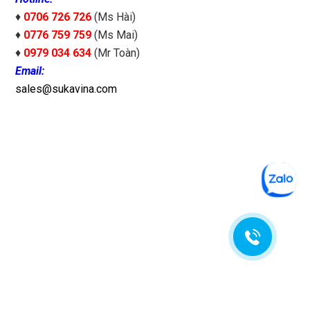
♦
0706 726 726
(Ms Hài)
♦
0776 759 759
(Ms Mai)
♦
0979 034 634
(Mr Toàn)
Email:
sales@sukavina.com