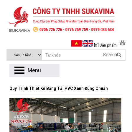
[0 ] Sản phẩm
Search
Menu
Quy Trình Thiết Kế Băng Tải PVC Xanh Đúng Chuẩn