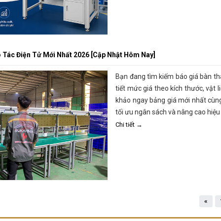
 Tác Điện Tử Mới Nhất 2026 [Cập Nhật Hôm Nay]
Bạn đang tìm kiếm báo giá bàn tha
tiết mức giá theo kích thước, vật 
khảo ngay bảng giá mới nhất cùng
tối ưu ngân sách và nâng cao hiệu
Chi tiết →
«