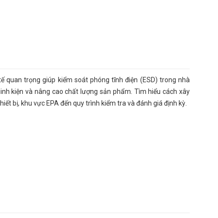
tế quan trọng giúp kiểm soát phóng tĩnh điện (ESD) trong nhà
 linh kiện và nâng cao chất lượng sản phẩm. Tìm hiểu cách xây
iết bị, khu vực EPA đến quy trình kiểm tra và đánh giá định kỳ.