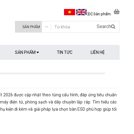
[0 ] Sản phẩm
Search
SẢN PHẨM
TIN TỨC
LIÊN HỆ
t 2026 được cập nhật theo từng cấu hình, đáp ứng tiêu chuẩn
máy điện tử, phòng sạch và dây chuyền lắp ráp. Tìm hiểu các
hụ kiện đi kèm và giải pháp lựa chọn bàn ESD phù hợp giúp tối