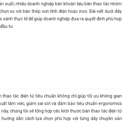
sản xuất, nhiều doanh nghiệp băn khoăn liệu bàn thao tác nhôm
chọn so với bàn thép sơn tĩnh điện hoặc inox. Bài viết dưới đây
so sánh thực tế để giúp doanh nghiệp đưa ra quyết định phù hợp
đầu tư.
 thao tác điện tử tiêu chuẩn không chỉ giúp tối ưu không gian
uất làm việc, giảm sai sót và đảm bảo tiêu chuẩn ergonomics
 này, chúng tôi sẽ tổng hợp các kích thước bàn thao tác điện tử
ời hướng dẫn cách lựa chọn phù hợp với từng dây chuyền sản
 máy.