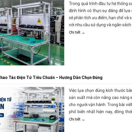
Trong quá trình đầu tư hệ thống 
định hình có thực sự đáng để lựa 
sẽ phân tích ưu điểm, hạn chế và 
với nhu cầu sử dụng và ngân sách 
Chi tiết →
Thao Tác Điện Tử Tiêu Chuẩn – Hướng Dẫn Chọn Đúng
Việc lựa chọn đúng kích thước bàn
sản xuất mà còn nâng cao năng s
cho người vận hành. Trong bài viết
phổ biến nhất hiện nay, đồng th
xuất và tiêu chuẩn ESD trong nhà
Chi tiết →