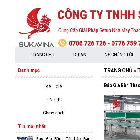
TRANG CHỦ
DỰ ÁN
VỀ CHÚNG TÔI
Danh mục
TRANG CHỦ
»
Báo Giá Bàn Thao
BÁO GIÁ
TIN TỨC
Chính sách
Tin mới nhất
Báo Giá Băng Tải Lắp Ráp