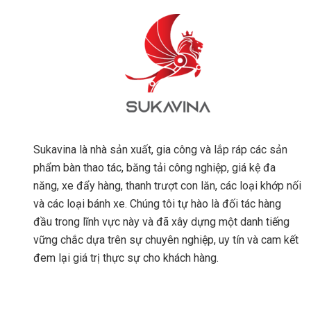
Sukavina là nhà sản xuất, gia công và lắp ráp các sản
phẩm bàn thao tác, băng tải công nghiệp, giá kệ đa
năng, xe đẩy hàng, thanh trượt con lăn, các loại khớp nối
và các loại bánh xe. Chúng tôi tự hào là đối tác hàng
đầu trong lĩnh vực này và đã xây dựng một danh tiếng
vững chắc dựa trên sự chuyên nghiệp, uy tín và cam kết
đem lại giá trị thực sự cho khách hàng.