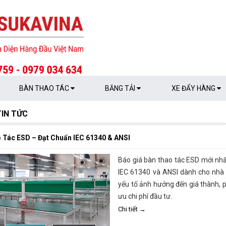
BÀN THAO TÁC
BĂNG TẢI
XE ĐẨY HÀNG
TIN TỨC
 Tác ESD – Đạt Chuẩn IEC 61340 & ANSI
Báo giá bàn thao tác ESD mới nhấ
IEC 61340 và ANSI dành cho nhà 
yếu tố ảnh hưởng đến giá thành, p
ưu chi phí đầu tư.
Chi tiết →