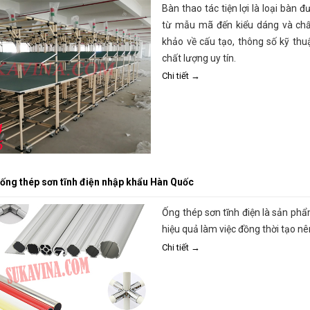
Bàn thao tác tiện lợi là loại bàn
từ mẫu mã đến kiểu dáng và chấ
khảo về cấu tạo, thông số kỹ thuậ
chất lượng uy tín.
Chi tiết →
ống thép sơn tĩnh điện nhập khẩu Hàn Quốc
Ống thép sơn tĩnh điện là sản phẩm
hiệu quả làm việc đồng thời tạo 
Chi tiết →