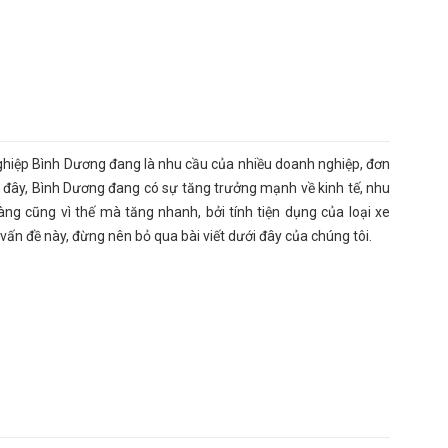
nghiệp Bình Dương đang là nhu cầu của nhiều doanh nghiệp, đơn
 đây, Bình Dương đang có sự tăng trưởng mạnh về kinh tế, nhu
àng cũng vì thế mà tăng nhanh, bởi tính tiện dụng của loại xe
ấn đề này, đừng nên bỏ qua bài viết dưới đây của chúng tôi.