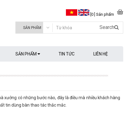
[0 ] Sản phẩm
Search
SẢN PHẨM
TIN TỨC
LIÊN HỆ
nhà xưởng có những bước nào, đây là điều mà nhiều khách hàng
ất tin dùng bàn thao tác thắc mắc.