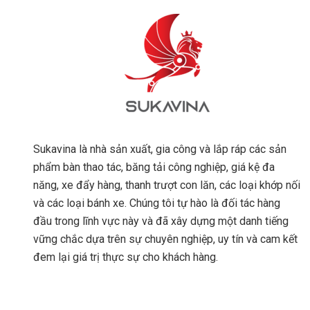
Sukavina là nhà sản xuất, gia công và lắp ráp các sản
phẩm bàn thao tác, băng tải công nghiệp, giá kệ đa
năng, xe đẩy hàng, thanh trượt con lăn, các loại khớp nối
và các loại bánh xe. Chúng tôi tự hào là đối tác hàng
đầu trong lĩnh vực này và đã xây dựng một danh tiếng
vững chắc dựa trên sự chuyên nghiệp, uy tín và cam kết
đem lại giá trị thực sự cho khách hàng.