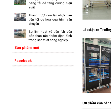
băng tải để tăng cường hiệu
suất
Thanh trượt con lăn nhựa tiên
tiến tối ưu hóa quá trình vận
chuyển
Lắp đặt xe Troll
Sự linh hoạt và tiện ích của
bàn thao tác nhôm định hình
trong sản xuất công nghiệp
Sản phẩm mới
Facebook
Ưu điểm của bàn th