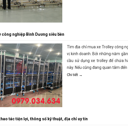
ey công nghiệp Bình Dương siêu bền
Tìm địa chỉ mua xe Trolley công 
vị kinh doanh. Bởi những năm gần
cầu sử dụng xe trolley để chứa h
này. Nếu cũng đang quan tâm đến v
Chi tiết →
ao tác tiện lợi, thông số kỹ thuật, địa chỉ uy tín