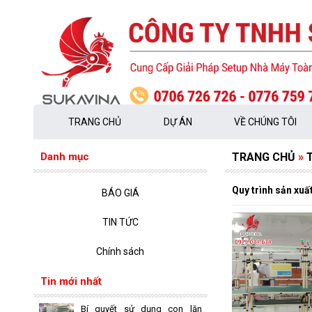
TRANG CHỦ
DỰ ÁN
VỀ CHÚNG TÔI
Danh mục
TRANG CHỦ
»
Quy trình sản xuấ
BÁO GIÁ
TIN TỨC
Chính sách
Tin mới nhất
Bí quyết sử dụng con lăn