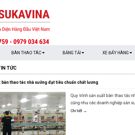
BÀN THAO TÁC
BĂNG TẢI
XE ĐẨY HÀNG
TIN TỨC
t bàn thao tác nhà xưởng đạt tiêu chuẩn chất lương
Quy trình sản xuất bàn thao tác 
cũng như các doanh nghiệp sản xu
Chi tiết →