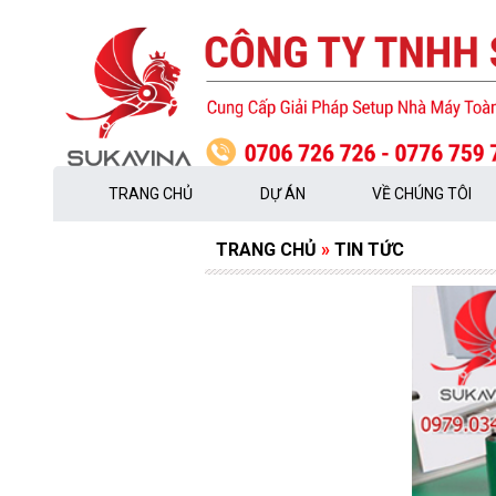
TRANG CHỦ
DỰ ÁN
VỀ CHÚNG TÔI
TRANG CHỦ
»
TIN TỨC