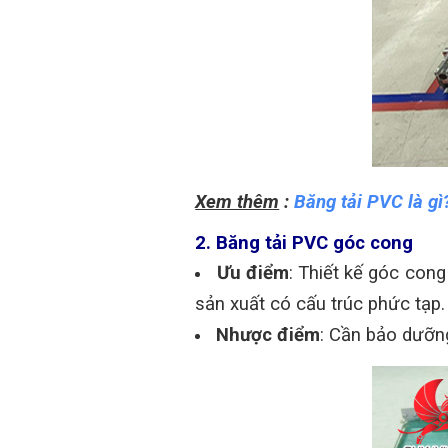
Xem thêm
:
Băng tải PVC là g
2. Băng tải PVC góc cong
Ưu điểm
: Thiết kế góc con
sản xuất có cấu trúc phức tạp.
Nhược điểm
: Cần bảo dưỡng