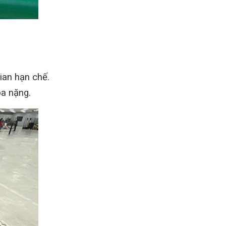
ian hạn chế.
óa nặng.