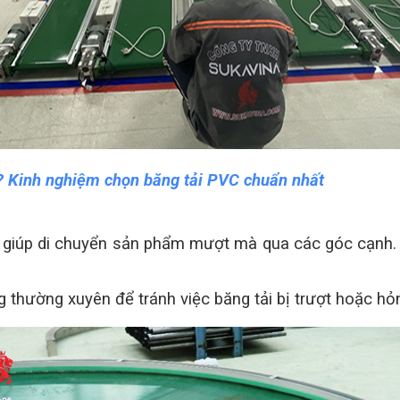
ì? Kinh nghiệm chọn băng tải PVC chuẩn nhất
g giúp di chuyển sản phẩm mượt mà qua các góc cạnh.
 thường xuyên để tránh việc băng tải bị trượt hoặc hỏ