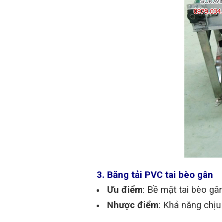
3. Băng tải PVC tai bèo gân
Ưu điểm
: Bề mặt tai bèo g
Nhược điểm
: Khả năng chịu