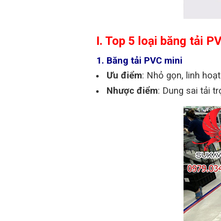
I. Top 5 loại băng tải 
1. Băng tải PVC mini
Ưu điểm
: Nhỏ gọn, linh hoạ
Nhược điểm
: Dung sai tải 