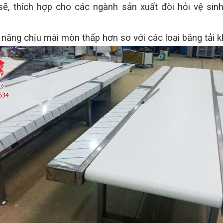
sẽ, thích hợp cho các ngành sản xuất đòi hỏi vệ s
 năng chịu mài mòn thấp hơn so với các loại băng tải k