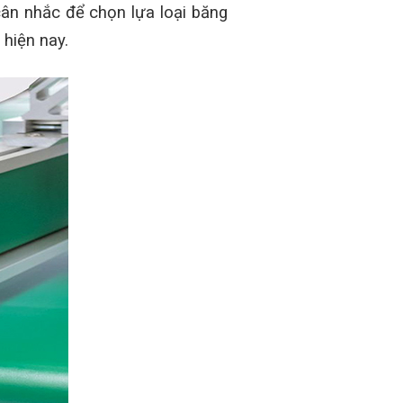
 cân nhắc để chọn lựa loại băng
 hiện nay.