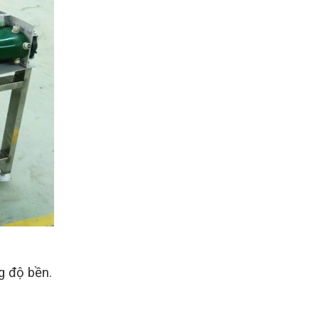
g độ bền.