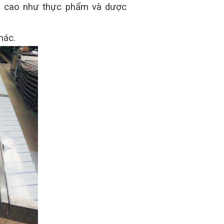
inh cao như thực phẩm và dược
hác.