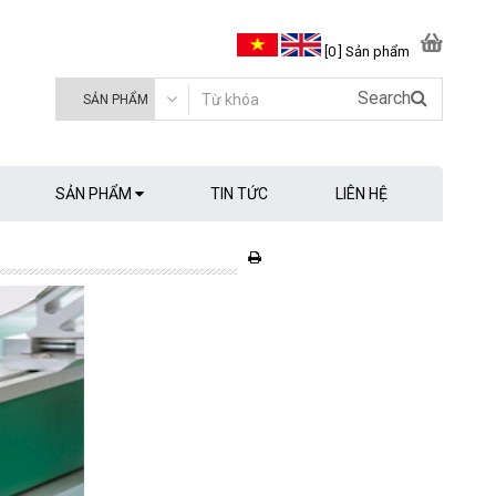
[0 ] Sản phẩm
Search
SẢN PHẨM
TIN TỨC
LIÊN HỆ