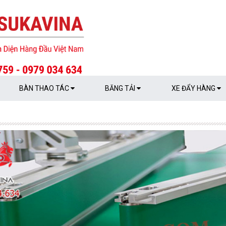
BÀN THAO TÁC
BĂNG TẢI
XE ĐẨY HÀNG