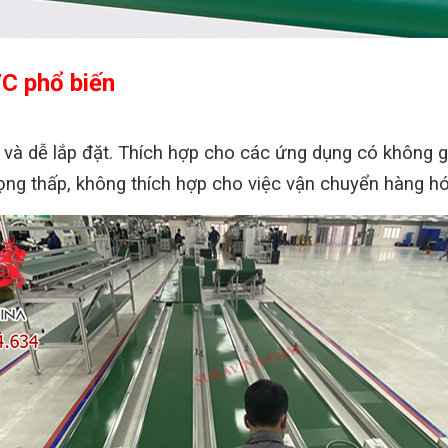
PVC phổ biến
t và dễ lắp đặt. Thích hợp cho các ứng dụng có không g
trọng thấp, không thích hợp cho việc vận chuyển hàng h