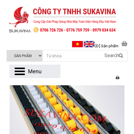
[0 ] Sản phẩm
Search
Menu