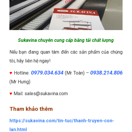
Sukavina chuyên cung cấp băng tải chất lượng
Nếu bạn đang quan tâm đến các sản phẩm của chúng
tôi, hãy liên hệ ngay!
0979.034.634
0938.214.806
♥
Hotline:
(Mr Toàn) –
(Mr Hưng)
♥
Mail: sales@sukavina.com
Tham khảo thêm
https://sukavina.com/tin-tuc/thanh-truyen-con-
lan.html