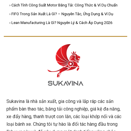
› Cách Tính Công Suất Motor Băng Tải: Công Thức & Ví Dụ Chuẩn
› FIFO Trong Sản Xuất Là Gì? – Nguyên Tắc, Ứng Dụng & Ví Dụ
› Lean Manufacturing Là Gì? Nguyên Lý & Cách Áp Dụng 2026
Sukavina là nhà sản xuất, gia công và lắp ráp các sản
phẩm bàn thao tác, băng tải công nghiệp, giá kệ đa năng,
xe đẩy hàng, thanh trượt con lăn, các loại khớp nối và các
loại bánh xe. Chúng tôi tự hào là đối tác hàng đầu trong