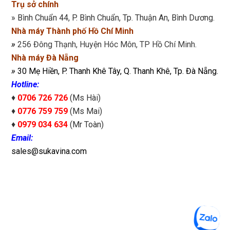
Trụ sở chính
» Bình Chuẩn 44, P. Bình Chuẩn, Tp. Thuận An, Bình Dương.
Nhà máy Thành phố Hồ Chí Minh
»
256 Đông Thạnh, Huyện Hóc Môn, TP Hồ Chí Minh.
Nhà máy Đà Nẵng
»
30 Mẹ Hiền, P. Thanh Khê Tây, Q. Thanh Khê, Tp. Đà Nẵng.
Hotline:
♦
0706 726 726
(Ms Hài)
♦
0776 759 759
(Ms Mai)
♦
0979 034 634
(Mr Toàn)
Email:
sales@sukavina.com