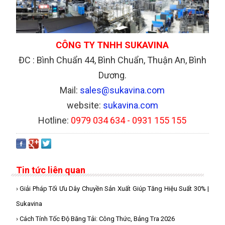
CÔNG TY TNHH SUKAVINA
ĐC : Bình Chuẩn 44, Bình Chuẩn, Thuận An, Bình
Dương.
Mail:
sales@sukavina.com
website:
sukavina.com
Hotline:
0979 034 634 - 0931 155 155
Tin tức liên quan
› Giải Pháp Tối Ưu Dây Chuyền Sản Xuất Giúp Tăng Hiệu Suất 30% |
Sukavina
› Cách Tính Tốc Độ Băng Tải: Công Thức, Bảng Tra 2026