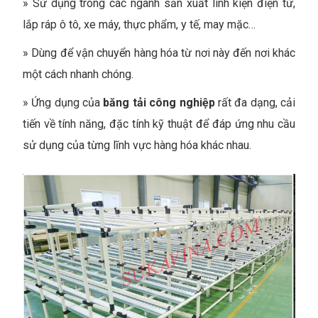
»
Sử dụng trong các ngành sản xuất linh kiện điện tử,
lắp ráp ô tô, xe máy, thực phẩm, y tế, may mặc…
»
Dùng để vận chuyển hàng hóa từ nơi này đến nơi khác
một cách nhanh chóng.
»
Ứng dụng của
băng tải công nghiệp
rất đa dạng, cải
tiến về tính năng, đặc tính kỹ thuật để đáp ứng nhu cầu
sử dụng của từng lĩnh vực hàng hóa khác nhau.