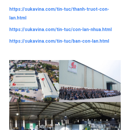
https://sukavina.com/tin-tuc/thanh-truot-con-
lan.html
https://sukavina.com/tin-tuc/con-lan-nhua.html
https://sukavina.com/tin-tuc/ban-con-lan.html