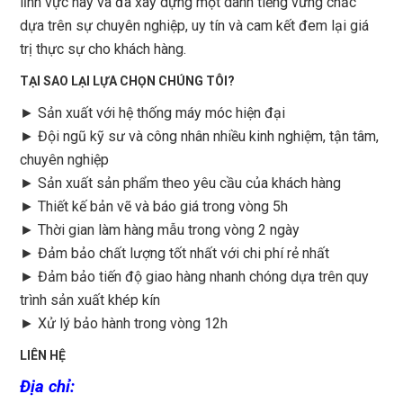
lĩnh vực này và đã xây dựng một danh tiếng vững chắc
dựa trên sự chuyên nghiệp, uy tín và cam kết đem lại giá
trị thực sự cho khách hàng.
TẠI SAO LẠI LỰA CHỌN CHÚNG TÔI?
► Sản xuất với hệ thống máy móc hiện đại
► Đội ngũ kỹ sư và công nhân nhiều kinh nghiệm, tận tâm,
chuyên nghiệp
► Sản xuất sản phẩm theo yêu cầu của khách hàng
►
Thiết kế bản vẽ và báo giá trong vòng 5h
►
Thời gian làm hàng mẫu trong vòng 2 ngày
►
Đảm bảo chất lượng tốt nhất với chi phí rẻ nhất
►
Đảm bảo tiến độ giao hàng nhanh chóng dựa trên quy
trình sản xuất khép kín
►
Xử lý bảo hành trong vòng 12h
LIÊN HỆ
Địa chỉ
: