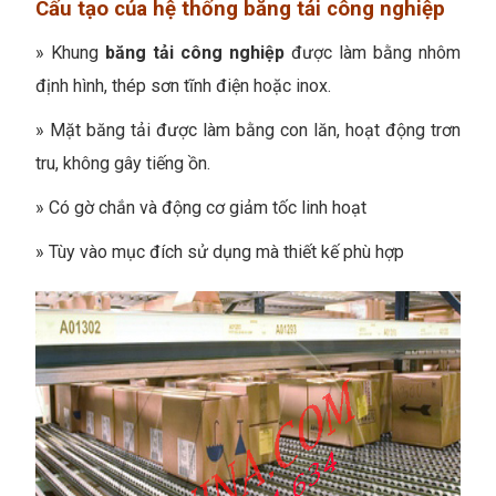
Cấu tạo của hệ thống băng tải công nghiệp
» Khung
băng tải công nghiệp
được làm bằng nhôm
định hình, thép sơn tĩnh điện hoặc inox.
»
Mặt băng tải được làm bằng con lăn, hoạt động trơn
tru, không gây tiếng ồn.
»
Có gờ chắn và động cơ giảm tốc linh hoạt
»
Tùy vào mục đích sử dụng mà thiết kế phù hợp