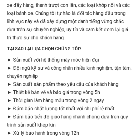
xe đẩy hàng, thanh trượt con lăn, các loại khớp nối và các
loại bánh xe. Chúng tôi tự hào là đối tác hàng đầu trong
lĩnh vực này và đã xây dựng một danh tiếng vững chắc
dựa trên sự chuyên nghiệp, uy tín và cam kết đem lại giá
trị thực sự cho khách hàng.
TẠI SAO LẠI LỰA CHỌN CHÚNG TÔI?
► Sản xuất với hệ thống máy móc hiện đại
► Đội ngũ kỹ sư và công nhân nhiều kinh nghiệm, tận tâm,
chuyên nghiệp
► Sản xuất sản phẩm theo yêu cầu của khách hàng
►
Thiết kế bản vẽ và báo giá trong vòng 5h
►
Thời gian làm hàng mẫu trong vòng 2 ngày
►
Đảm bảo chất lượng tốt nhất với chi phí rẻ nhất
►
Đảm bảo tiến độ giao hàng nhanh chóng dựa trên quy
trình sản xuất khép kín
►
Xử lý bảo hành trong vòng 12h