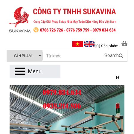
[0 ] Sản phẩm
Search
Menu