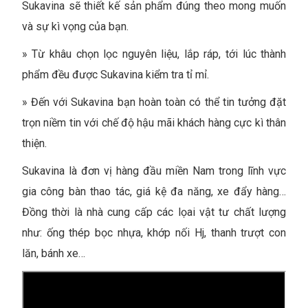
Sukavina sẽ thiết kế sản phẩm đúng theo mong muốn
và sự kì vọng của bạn.
»
Từ khâu chọn lọc nguyên liệu, lắp ráp, tới lúc thành
phẩm đều được Sukavina kiểm tra tỉ mỉ.
»
Đến với Sukavina bạn hoàn toàn có thể tin tưởng đặt
trọn niềm tin với chế độ hậu mãi khách hàng cực kì thân
thiện.
Sukavina là đơn vị hàng đầu miền Nam trong lĩnh vực
gia công bàn thao tác, giá kệ đa năng, xe đẩy hàng…
Đồng thời là nhà cung cấp các lọai vật tư chất lượng
như: ống thép bọc nhựa, khớp nối Hj, thanh trượt con
lăn, bánh xe…