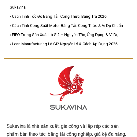
Sukavina
› Cách Tính Tốc Độ Băng Tải: Công Thức, Bảng Tra 2026
› Cách Tính Công Suất Motor Băng Tải: Công Thức & Ví Dụ Chuẩn
› FIFO Trong Sản Xuất Là Gì? – Nguyên Tắc, Ứng Dụng & Ví Dụ
› Lean Manufacturing Là Gì? Nguyên Lý & Cách Áp Dụng 2026
Sukavina là nhà sản xuất, gia công và lắp ráp các sản
phẩm bàn thao tác, băng tải công nghiệp, giá kệ đa năng,