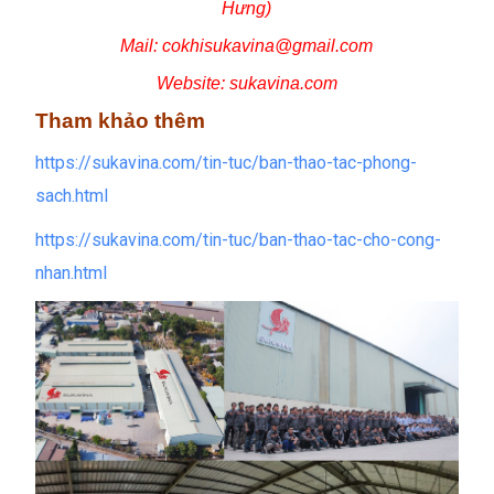
Hưng)
Mail: cokhisukavina@gmail.com
Website: sukavina.com
Tham khảo thêm
https://sukavina.com/tin-tuc/ban-thao-tac-phong-
sach.html
https://sukavina.com/tin-tuc/ban-thao-tac-cho-cong-
nhan.html