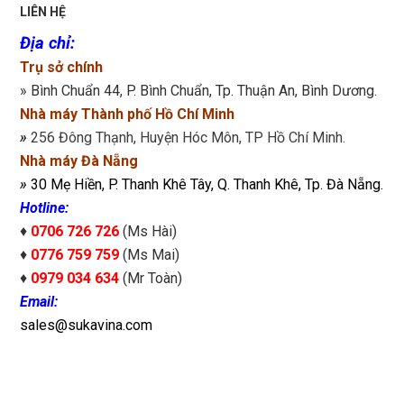
LIÊN HỆ
Địa chỉ
:
Trụ sở chính
» Bình Chuẩn 44, P. Bình Chuẩn, Tp. Thuận An, Bình Dương.
Nhà máy Thành phố Hồ Chí Minh
»
256 Đông Thạnh, Huyện Hóc Môn, TP Hồ Chí Minh.
Nhà máy Đà Nẵng
»
30 Mẹ Hiền, P. Thanh Khê Tây, Q. Thanh Khê, Tp. Đà Nẵng.
Hotline:
♦
0706 726 726
(Ms Hài)
♦
0776 759 759
(Ms Mai)
♦
0979 034 634
(Mr Toàn)
Email:
sales@sukavina.com