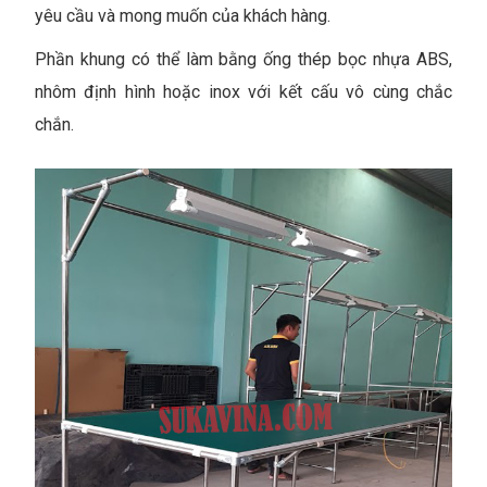
yêu cầu và mong muốn của khách hàng.
Phần khung có thể làm bằng ống thép bọc nhựa ABS,
nhôm định hình hoặc inox với kết cấu vô cùng chắc
chắn.