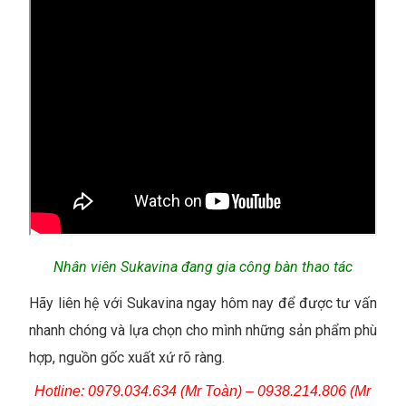
Nhân viên Sukavina đang gia công bàn thao tác
Hãy liên hệ với Sukavina ngay hôm nay để được tư vấn
nhanh chóng và lựa chọn cho mình những sản phẩm phù
hợp, nguồn gốc xuất xứ rõ ràng.
Hotline: 0979.034.634 (Mr Toàn) – 0938.214.806 (Mr