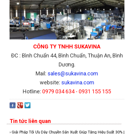
CÔNG TY TNHH SUKAVINA
ĐC : Bình Chuẩn 44, Bình Chuẩn, Thuận An, Bình
Dương.
Mail:
sales@sukavina.com
website:
sukavina.com
Hotline:
0979 034 634 - 0931 155 155
Tin tức liên quan
› Giải Pháp Tối Ưu Dây Chuyền Sản Xuất Giúp Tăng Hiệu Suất 30% |