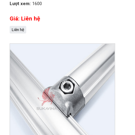
Lượt xem:
1600
Giá: Liên hệ
Liên hệ