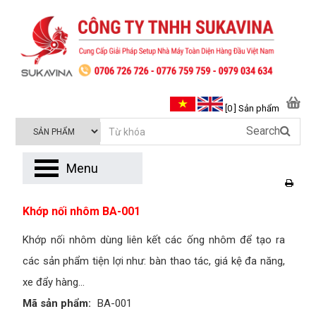
[0 ] Sản phẩm
Search
Menu
Khớp nối nhôm BA-001
Khớp nối nhôm dùng liên kết các ống nhôm để tạo ra
các sản phẩm tiện lợi như: bàn thao tác, giá kệ đa năng,
xe đẩy hàng...
Mã sản phẩm:
BA-001