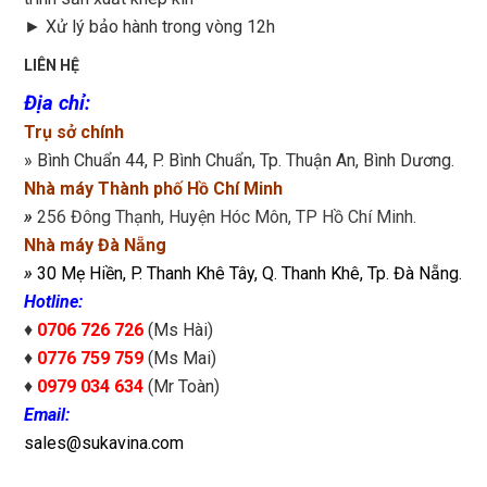
►
Xử lý bảo hành trong vòng 12h
LIÊN HỆ
Địa chỉ
:
Trụ sở chính
» Bình Chuẩn 44, P. Bình Chuẩn, Tp. Thuận An, Bình Dương.
Nhà máy Thành phố Hồ Chí Minh
»
256 Đông Thạnh, Huyện Hóc Môn, TP Hồ Chí Minh.
Nhà máy Đà Nẵng
»
30 Mẹ Hiền, P. Thanh Khê Tây, Q. Thanh Khê, Tp. Đà Nẵng.
Hotline:
♦
0706 726 726
(Ms Hài)
♦
0776 759 759
(Ms Mai)
♦
0979 034 634
(Mr Toàn)
Email:
sales@sukavina.com