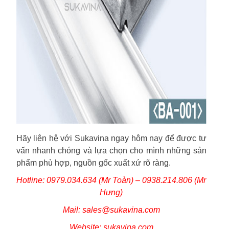
Hãy liên hệ với Sukavina ngay hôm nay để được tư
vấn nhanh chóng và lựa chọn cho mình những sản
phẩm phù hợp, nguồn gốc xuất xứ rõ ràng.
Hotline: 0979.034.634 (Mr Toàn) – 0938.214.806 (Mr
Hưng)
Mail: sales@sukavina.com
Website: sukavina.com