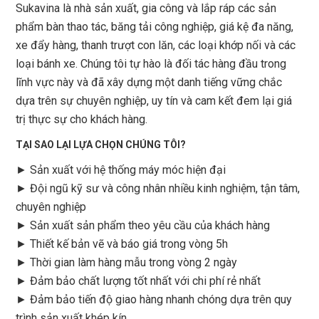
Sukavina là nhà sản xuất, gia công và lắp ráp các sản
phẩm bàn thao tác, băng tải công nghiệp, giá kệ đa năng,
xe đẩy hàng, thanh trượt con lăn, các loại khớp nối và các
loại bánh xe. Chúng tôi tự hào là đối tác hàng đầu trong
lĩnh vực này và đã xây dựng một danh tiếng vững chắc
dựa trên sự chuyên nghiệp, uy tín và cam kết đem lại giá
trị thực sự cho khách hàng.
TẠI SAO LẠI LỰA CHỌN CHÚNG TÔI?
► Sản xuất với hệ thống máy móc hiện đại
► Đội ngũ kỹ sư và công nhân nhiều kinh nghiệm, tận tâm,
chuyên nghiệp
► Sản xuất sản phẩm theo yêu cầu của khách hàng
►
Thiết kế bản vẽ và báo giá trong vòng 5h
►
Thời gian làm hàng mẫu trong vòng 2 ngày
►
Đảm bảo chất lượng tốt nhất với chi phí rẻ nhất
►
Đảm bảo tiến độ giao hàng nhanh chóng dựa trên quy
trình sản xuất khép kín