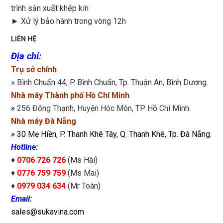
trình sản xuất khép kín
►
Xử lý bảo hành trong vòng 12h
LIÊN HỆ
Địa chỉ
:
Trụ sở chính
» Bình Chuẩn 44, P. Bình Chuẩn, Tp. Thuận An, Bình Dương.
Nhà máy Thành phố Hồ Chí Minh
»
256 Đông Thạnh, Huyện Hóc Môn, TP Hồ Chí Minh.
Nhà máy Đà Nẵng
»
30 Mẹ Hiền, P. Thanh Khê Tây, Q. Thanh Khê, Tp. Đà Nẵng.
Hotline:
♦
0706 726 726
(Ms Hài)
♦
0776 759 759
(Ms Mai)
♦
0979 034 634
(Mr Toàn)
Email:
sales@sukavina.com