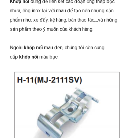
Khớp nối
dùng để liên kết các đoạn ống thép bọc
nhựa, ống inox lại với nhau để tạo nên những sản
phẩm như: xe đẩy, kệ hàng, bàn thao tác,...và những
sản phẩm theo ý muốn của khách hàng.
Ngoài
khớp nối
màu đen, chúng tôi còn cung
cấp
khớp nối
màu bạc.