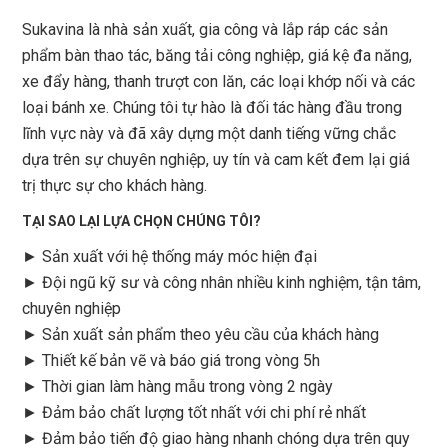
Sukavina là nhà sản xuất, gia công và lắp ráp các sản
phẩm bàn thao tác, băng tải công nghiệp, giá kệ đa năng,
xe đẩy hàng, thanh trượt con lăn, các loại khớp nối và các
loại bánh xe. Chúng tôi tự hào là đối tác hàng đầu trong
lĩnh vực này và đã xây dựng một danh tiếng vững chắc
dựa trên sự chuyên nghiệp, uy tín và cam kết đem lại giá
trị thực sự cho khách hàng.
TẠI SAO LẠI LỰA CHỌN CHÚNG TÔI?
► Sản xuất với hệ thống máy móc hiện đại
► Đội ngũ kỹ sư và công nhân nhiều kinh nghiệm, tận tâm,
chuyên nghiệp
► Sản xuất sản phẩm theo yêu cầu của khách hàng
►
Thiết kế bản vẽ và báo giá trong vòng 5h
►
Thời gian làm hàng mẫu trong vòng 2 ngày
►
Đảm bảo chất lượng tốt nhất với chi phí rẻ nhất
►
Đảm bảo tiến độ giao hàng nhanh chóng dựa trên quy