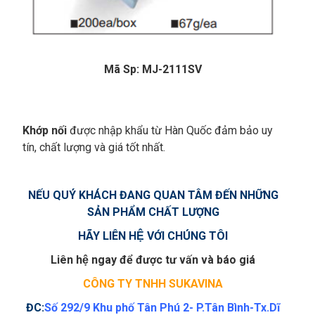
Mã Sp:
MJ-2111SV
Khớp nối
được nhập khẩu từ Hàn Quốc đảm bảo uy
tín, chất lượng và giá tốt nhất.
NẾU QUÝ KHÁCH ĐANG QUAN TÂM ĐẾN NHỮNG
SẢN PHẨM
CHẤT LƯỢNG
HÃY LIÊN HỆ VỚI CHÚNG TÔI
Liên hệ ngay để được tư vấn và báo giá
CÔNG TY TNHH SUKAVINA
ĐC:
Số 292/9 Khu phố Tân Phú 2- P.Tân Bình-Tx.Dĩ