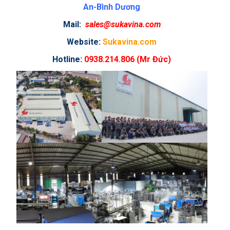
An-Bình Dương
Mail:
sales@sukavina.com
Website:
Sukavina.com
Hotline:
0938.214.806 (Mr Đức)