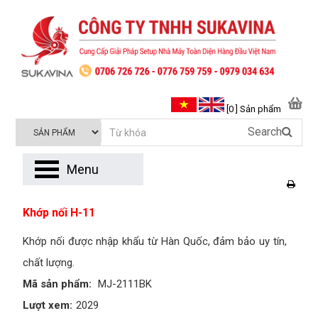
[0 ] Sản phẩm
Search
Menu
Khớp nối H-11
Khớp nối được nhập khẩu từ Hàn Quốc, đảm bảo uy tín,
chất lượng.
Mã sản phẩm:
MJ-2111BK
Lượt xem:
2029