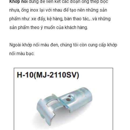
Khớp nối
dùng để liên kết các đoạn ống thép bọc
nhựa, ống inox lại với nhau để tạo nên những sản
phẩm như: xe đẩy, kệ hàng, bàn thao tác,...và những
sản phẩm theo ý muốn của khách hàng.
Ngoài khớp nối màu đen, chúng tôi còn cung cấp khớp
nối màu bạc.