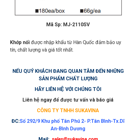
Mã Sp:
MJ-2110SV
Khớp nối
được nhập khẩu từ Hàn Quốc đảm bảo uy
tín, chất lượng và giá tốt nhất.
NẾU QUÝ KHÁCH ĐANG QUAN TÂM ĐẾN NHỮNG
SẢN PHẨM
CHẤT LƯỢNG
HÃY LIÊN HỆ VỚI CHÚNG TÔI
Liên hệ ngay để được tư vấn và báo giá
CÔNG TY TNHH SUKAVINA
ĐC:
Số 292/9 Khu phố Tân Phú 2- P.Tân Bình-Tx.Dĩ
An-Bình Dương
Mail:
sales@sukavina.com