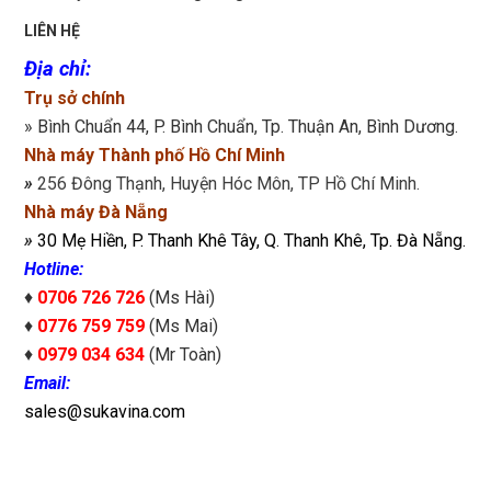
LIÊN HỆ
Địa chỉ
:
Trụ sở chính
» Bình Chuẩn 44, P. Bình Chuẩn, Tp. Thuận An, Bình Dương.
Nhà máy Thành phố Hồ Chí Minh
»
256 Đông Thạnh, Huyện Hóc Môn, TP Hồ Chí Minh.
Nhà máy Đà Nẵng
»
30 Mẹ Hiền, P. Thanh Khê Tây, Q. Thanh Khê, Tp. Đà Nẵng.
Hotline:
♦
0706 726 726
(Ms Hài)
♦
0776 759 759
(Ms Mai)
♦
0979 034 634
(Mr Toàn)
Email:
sales@sukavina.com