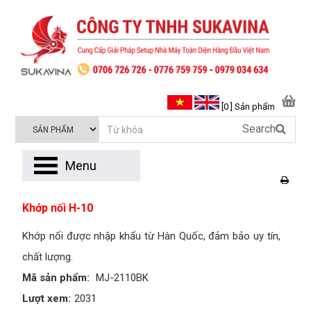
[0 ] Sản phẩm
Search
Menu
Khớp nối H-10
Khớp nối được nhập khẩu từ Hàn Quốc, đảm bảo uy tín,
chất lượng.
Mã sản phẩm:
MJ-2110BK
Lượt xem:
2031