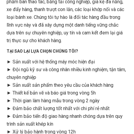
phẩm bàn thao tác, băng tải công nghiệp, giá kệ đa năng,
xe đẩy hàng, thanh trượt con lăn, các loại khớp nối và các
loại bánh xe. Chúng tôi tự hào là đối tác hàng đầu trong
lĩnh vực này và đã xây dựng một danh tiếng vững chắc
dựa trên sự chuyên nghiệp, uy tín và cam kết đem lại giá
trị thực sự cho khách hàng.
TẠI SAO LẠI LỰA CHỌN CHÚNG TÔI?
► Sản xuất với hệ thống máy móc hiện đại
► Đội ngũ kỹ sư và công nhân nhiều kinh nghiệm, tận tâm,
chuyên nghiệp
► Sản xuất sản phẩm theo yêu cầu của khách hàng
►
Thiết kế bản vẽ và báo giá trong vòng 5h
►
Thời gian làm hàng mẫu trong vòng 2 ngày
►
Đảm bảo chất lượng tốt nhất với chi phí rẻ nhất
►
Đảm bảo tiến độ giao hàng nhanh chóng dựa trên quy
trình sản xuất khép kín
►
Xử lý bảo hành trong vòng 12h