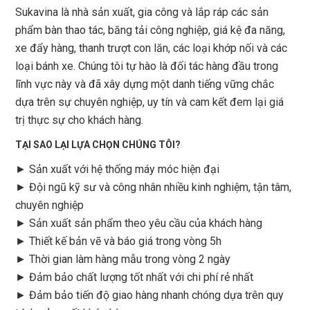
Sukavina là nhà sản xuất, gia công và lắp ráp các sản
phẩm bàn thao tác, băng tải công nghiệp, giá kệ đa năng,
xe đẩy hàng, thanh trượt con lăn, các loại khớp nối và các
loại bánh xe. Chúng tôi tự hào là đối tác hàng đầu trong
lĩnh vực này và đã xây dựng một danh tiếng vững chắc
dựa trên sự chuyên nghiệp, uy tín và cam kết đem lại giá
trị thực sự cho khách hàng.
TẠI SAO LẠI LỰA CHỌN CHÚNG TÔI?
► Sản xuất với hệ thống máy móc hiện đại
► Đội ngũ kỹ sư và công nhân nhiều kinh nghiệm, tận tâm,
chuyên nghiệp
► Sản xuất sản phẩm theo yêu cầu của khách hàng
►
Thiết kế bản vẽ và báo giá trong vòng 5h
►
Thời gian làm hàng mẫu trong vòng 2 ngày
►
Đảm bảo chất lượng tốt nhất với chi phí rẻ nhất
►
Đảm bảo tiến độ giao hàng nhanh chóng dựa trên quy