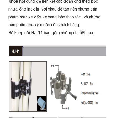
Khớp nối
dùng để liên kết các đoạn ống thép bọc
nhựa, ống inox lại với nhau để tạo nên những sản
phẩm như: xe đẩy, kệ hàng, bàn thao tác,...và những
sản phẩm theo ý muốn của khách hàng.
Bộ khớp nối HJ-11 bao gồm những chi tiết sau: