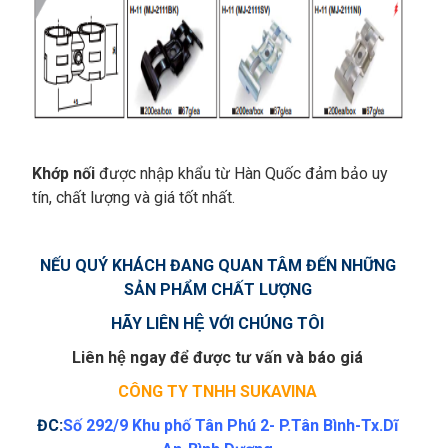
Khớp nối
được nhập khẩu từ Hàn Quốc đảm bảo uy
tín, chất lượng và giá tốt nhất.
NẾU QUÝ KHÁCH ĐANG QUAN TÂM ĐẾN NHỮNG
SẢN PHẨM
CHẤT LƯỢNG
HÃY LIÊN HỆ VỚI CHÚNG TÔI
Liên hệ ngay để được tư vấn và báo giá
CÔNG TY TNHH SUKAVINA
ĐC:
Số 292/9 Khu phố Tân Phú 2- P.Tân Bình-Tx.Dĩ