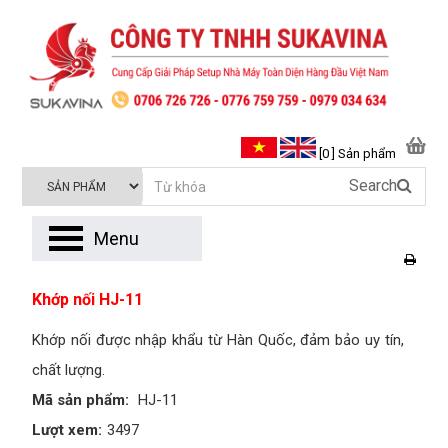
[0 ] Sản phẩm
Search
Menu
Khớp nối HJ-11
Khớp nối được nhập khẩu từ Hàn Quốc, đảm bảo uy tín,
chất lượng.
Mã sản phẩm:
HJ-11
Lượt xem:
3497