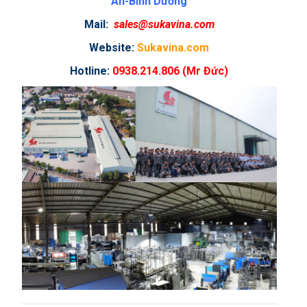
An-Bình Dương
Mail:
sales@sukavina.com
Website:
Sukavina.com
Hotline:
0938.214.806 (Mr Đức)