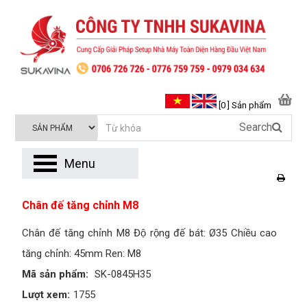
[0 ] Sản phẩm
Search
Menu
Chân đế tăng chỉnh M8
Chân đế tăng chỉnh M8 Độ rộng đế bát: Ø35 Chiều cao
tăng chỉnh: 45mm Ren: M8
Mã sản phẩm:
SK-0845H35
Lượt xem:
1755