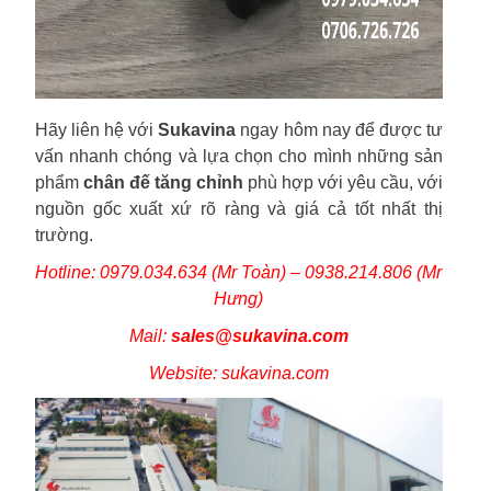
Hãy liên hệ với
Sukavina
ngay hôm nay để được tư
vấn nhanh chóng và lựa chọn cho mình những sản
phẩm
chân đế tăng chỉnh
phù hợp với yêu cầu, với
nguồn gốc xuất xứ rõ ràng và giá cả tốt nhất thị
trường.
Hotline: 0979.034.634 (Mr Toàn) – 0938.214.806 (Mr
Hưng)
Mail:
sales@sukavina.com
Website: sukavina.com