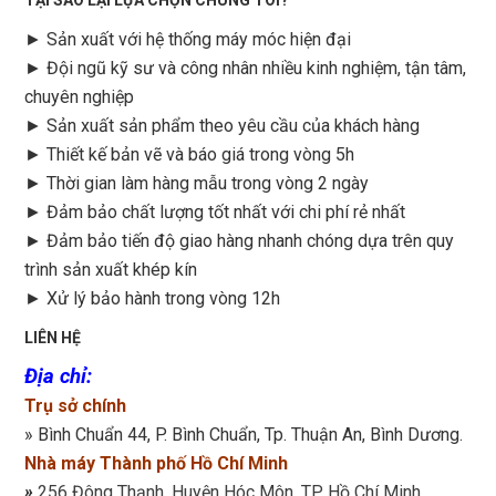
TẠI SAO LẠI LỰA CHỌN CHÚNG TÔI?
► Sản xuất với hệ thống máy móc hiện đại
► Đội ngũ kỹ sư và công nhân nhiều kinh nghiệm, tận tâm,
chuyên nghiệp
► Sản xuất sản phẩm theo yêu cầu của khách hàng
►
Thiết kế bản vẽ và báo giá trong vòng 5h
►
Thời gian làm hàng mẫu trong vòng 2 ngày
►
Đảm bảo chất lượng tốt nhất với chi phí rẻ nhất
►
Đảm bảo tiến độ giao hàng nhanh chóng dựa trên quy
trình sản xuất khép kín
►
Xử lý bảo hành trong vòng 12h
LIÊN HỆ
Địa chỉ
:
Trụ sở chính
» Bình Chuẩn 44, P. Bình Chuẩn, Tp. Thuận An, Bình Dương.
Nhà máy Thành phố Hồ Chí Minh
»
256 Đông Thạnh, Huyện Hóc Môn, TP Hồ Chí Minh.