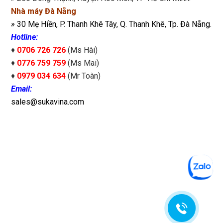
Nhà máy Đà Nẵng
»
30 Mẹ Hiền, P. Thanh Khê Tây, Q. Thanh Khê, Tp. Đà Nẵng.
Hotline:
♦
0706 726 726
(Ms Hài)
♦
0776 759 759
(Ms Mai)
♦
0979 034 634
(Mr Toàn)
Email:
sales@sukavina.com