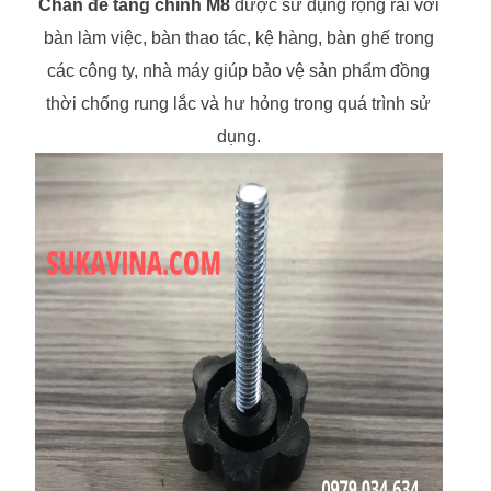
Chân đế tăng chỉnh M8
được sử dụng rộng rãi với
bàn làm việc, bàn thao tác, kệ hàng, bàn ghế trong
các công ty, nhà máy giúp bảo vệ sản phẩm đồng
thời chống rung lắc và hư hỏng trong quá trình sử
dụng.