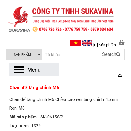
[0 ] Sản phẩm
Search
Menu
Chân đế tăng chỉnh M6
Chân đế tăng chỉnh M6 Chiều cao ren tăng chỉnh: 15mm
Ren: M6
Mã sản phẩm:
SK-0615WP
Lượt xem:
1329