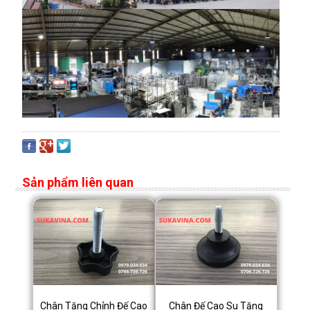
Sản phẩm liên quan
Chân Tăng Chỉnh Đế Cao
Chân Đế Cao Su Tăng