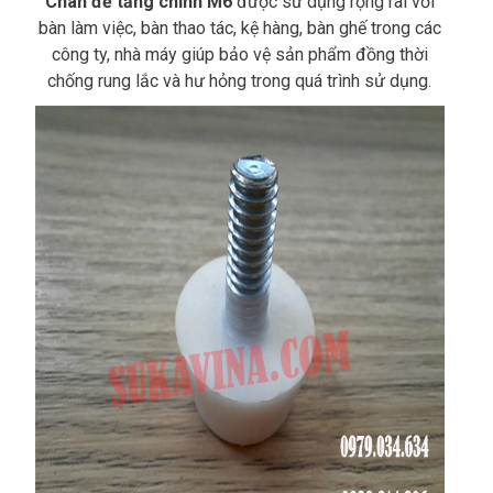
Chân đế tăng chỉnh M6
được sử dụng rộng rãi với
bàn làm việc, bàn thao tác, kệ hàng, bàn ghế trong các
công ty, nhà máy giúp bảo vệ sản phẩm đồng thời
chống rung lắc và hư hỏng trong quá trình sử dụng.