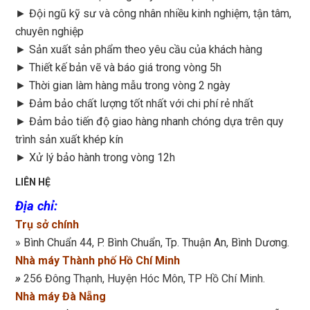
► Đội ngũ kỹ sư và công nhân nhiều kinh nghiệm, tận tâm,
chuyên nghiệp
► Sản xuất sản phẩm theo yêu cầu của khách hàng
►
Thiết kế bản vẽ và báo giá trong vòng 5h
►
Thời gian làm hàng mẫu trong vòng 2 ngày
►
Đảm bảo chất lượng tốt nhất với chi phí rẻ nhất
►
Đảm bảo tiến độ giao hàng nhanh chóng dựa trên quy
trình sản xuất khép kín
►
Xử lý bảo hành trong vòng 12h
LIÊN HỆ
Địa chỉ
:
Trụ sở chính
» Bình Chuẩn 44, P. Bình Chuẩn, Tp. Thuận An, Bình Dương.
Nhà máy Thành phố Hồ Chí Minh
»
256 Đông Thạnh, Huyện Hóc Môn, TP Hồ Chí Minh.
Nhà máy Đà Nẵng