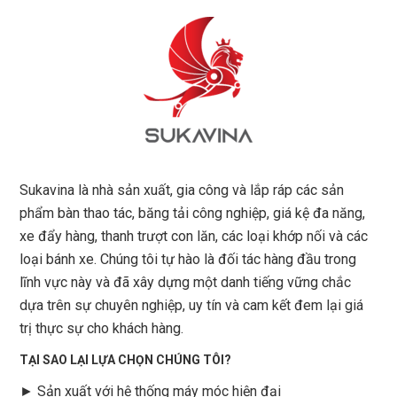
Sukavina là nhà sản xuất, gia công và lắp ráp các sản
phẩm bàn thao tác, băng tải công nghiệp, giá kệ đa năng,
xe đẩy hàng, thanh trượt con lăn, các loại khớp nối và các
loại bánh xe. Chúng tôi tự hào là đối tác hàng đầu trong
lĩnh vực này và đã xây dựng một danh tiếng vững chắc
dựa trên sự chuyên nghiệp, uy tín và cam kết đem lại giá
trị thực sự cho khách hàng.
TẠI SAO LẠI LỰA CHỌN CHÚNG TÔI?
► Sản xuất với hệ thống máy móc hiện đại