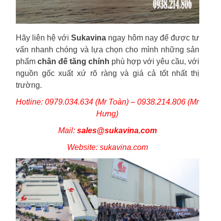
Hãy liên hệ với
Sukavina
ngay hôm nay để được tư
vấn nhanh chóng và lựa chọn cho mình những sản
phẩm
chân đế tăng chỉnh
phù hợp với yêu cầu, với
nguồn gốc xuất xứ rõ ràng và giá cả tốt nhất thị
trường.
Hotline: 0979.034.634 (Mr Toàn) – 0938.214.806 (Mr
Hưng)
Mail:
sales@sukavina.com
Website: sukavina.com