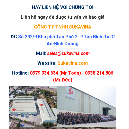
HÃY LIÊN HỆ VỚI CHÚNG TÔI
Liên hệ ngay để được tư vấn và báo giá
CÔNG TY TNHH SUKAVINA
ĐC:
Số 292/9 Khu phố Tân Phú 2- P.Tân Bình-Tx.Dĩ
An-Bình Dương
Mail:
sales@sukavina.com
Website:
Sukavina.com
Hotline:
0979.034.634 (Mr Toàn) - 0938.214.806
(Mr Đức)