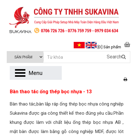
[0 ] Sản phẩm
Search
Menu
Bàn thao tác ống thép bọc nhựa - 13
Bàn thao tác,bàn lắp ráp ống thép bọc nhựa công nghiệp
Sukavina được gia công thiết kế theo đúng yêu cầu.Phần
khung được làm với chất liệu ống thép bọc nhựa AB ,
mặt bàn được làm bằng gỗ công nghiệp MDF, được lót