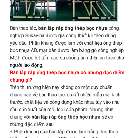
Bàn thao tác,
bàn lắp ráp ống thép bọc nhựa
công
nghiệp Sukavina được gia công thiết kế theo đúng
yêu cầu. Phần khung được làm với chất liệu ống thép
bọc nhựa AB, mặt bàn được làm bằng gỗ công nghiệp
MDF, được lót tấm cao su chống tĩnh điện an toàn
cho
người lao động.
Bàn lắp ráp ống thép bọc nhựa có những đặc điểm
chung gì?
Trên thị trường hiện nay không có một quy chuẩn
chung nào về bàn thao tác, có rất nhiều mẫu mã, kích
thước, chất liệu và công dụng khác nhau tùy vào nhu
cầu sản xuất của mỗi loại sản phẩm. Nhưng nhìn
chung với
bàn lắp ráp ống thép bọc nhựa
sẽ có
những đặc điểm sau:
+ Phần khung của bàn lắp được làm bằng ống thép