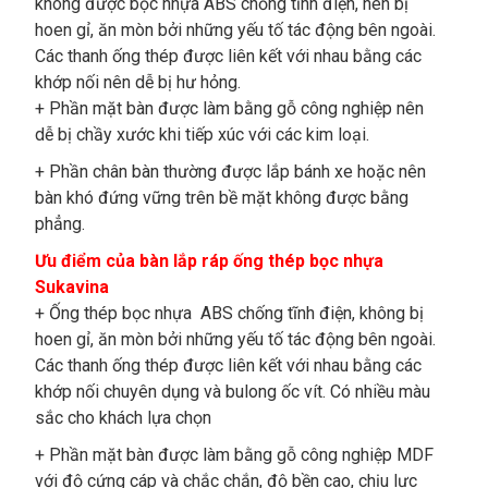
không được bọc nhựa ABS chống tĩnh điện, nên bị
hoen gỉ, ăn mòn bởi những yếu tố tác động bên ngoài.
Các thanh ống thép được liên kết với nhau bằng các
khớp nối nên dễ bị hư hỏng.
+ Phần mặt bàn được làm bằng gỗ công nghiệp nên
dễ bị chầy xước khi tiếp xúc với các kim loại.
+ Phần chân bàn thường được lắp bánh xe hoặc nên
bàn khó đứng vững trên bề mặt không được bằng
phẳng.
Ưu điểm của bàn lắp ráp ống thép bọc nhựa
Sukavina
+ Ống thép bọc nhựa ABS chống tĩnh điện, không bị
hoen gỉ, ăn mòn bởi những yếu tố tác động bên ngoài.
Các thanh ống thép được liên kết với nhau bằng các
khớp nối chuyên dụng và bulong ốc vít. Có nhiều màu
sắc cho khách lựa chọn
+ Phần mặt bàn được làm bằng gỗ công nghiệp MDF
với độ cứng cáp và chắc chắn, độ bền cao, chịu lực