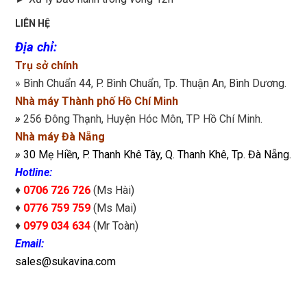
LIÊN HỆ
Địa chỉ
:
Trụ sở chính
» Bình Chuẩn 44, P. Bình Chuẩn, Tp. Thuận An, Bình Dương.
Nhà máy Thành phố Hồ Chí Minh
»
256 Đông Thạnh, Huyện Hóc Môn, TP Hồ Chí Minh.
Nhà máy Đà Nẵng
»
30 Mẹ Hiền, P. Thanh Khê Tây, Q. Thanh Khê, Tp. Đà Nẵng.
Hotline:
♦
0706 726 726
(Ms Hài)
♦
0776 759 759
(Ms Mai)
♦
0979 034 634
(Mr Toàn)
Email:
sales@sukavina.com