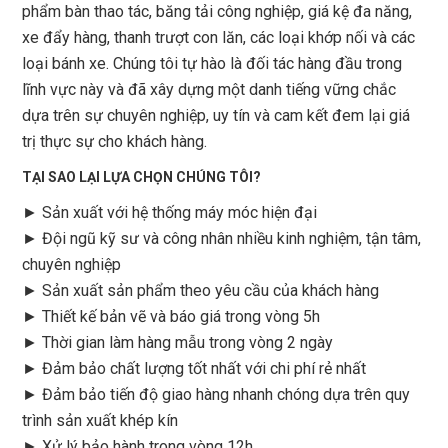
phẩm bàn thao tác, băng tải công nghiệp, giá kệ đa năng,
xe đẩy hàng, thanh trượt con lăn, các loại khớp nối và các
loại bánh xe. Chúng tôi tự hào là đối tác hàng đầu trong
lĩnh vực này và đã xây dựng một danh tiếng vững chắc
dựa trên sự chuyên nghiệp, uy tín và cam kết đem lại giá
trị thực sự cho khách hàng.
TẠI SAO LẠI LỰA CHỌN CHÚNG TÔI?
► Sản xuất với hệ thống máy móc hiện đại
► Đội ngũ kỹ sư và công nhân nhiều kinh nghiệm, tận tâm,
chuyên nghiệp
► Sản xuất sản phẩm theo yêu cầu của khách hàng
►
Thiết kế bản vẽ và báo giá trong vòng 5h
►
Thời gian làm hàng mẫu trong vòng 2 ngày
►
Đảm bảo chất lượng tốt nhất với chi phí rẻ nhất
►
Đảm bảo tiến độ giao hàng nhanh chóng dựa trên quy
trình sản xuất khép kín
►
Xử lý bảo hành trong vòng 12h