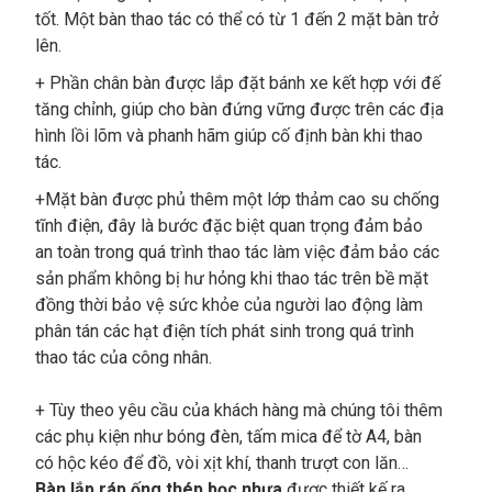
tốt. Một bàn thao tác có thể có từ 1 đến 2 mặt bàn trở
lên.
+ Phần chân bàn được lắp đặt bánh xe kết hợp với đế
tăng chỉnh, giúp cho bàn đứng vững được trên các địa
hình lồi lõm và phanh hãm giúp cố định bàn khi thao
tác.
+Mặt bàn được phủ thêm một lớp thảm cao su chống
tĩnh điện, đây là bước đặc biệt quan trọng đảm bảo
an toàn trong quá trình thao tác làm việc đảm bảo các
sản phẩm không bị hư hỏng khi thao tác trên bề mặt
đồng thời bảo vệ sức khỏe của người lao động làm
phân tán các hạt điện tích phát sinh trong quá trình
thao tác của công nhân.
+ Tùy theo yêu cầu của khách hàng mà chúng tôi thêm
các phụ kiện như bóng đèn, tấm mica để tờ A4, bàn
có hộc kéo để đồ, vòi xịt khí, thanh trượt con lăn…
Bàn lắp ráp ống thép bọc nhựa
được thiết kế ra