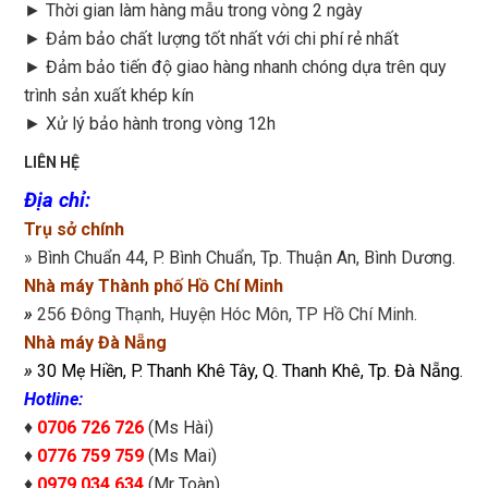
►
Thời gian làm hàng mẫu trong vòng 2 ngày
►
Đảm bảo chất lượng tốt nhất với chi phí rẻ nhất
►
Đảm bảo tiến độ giao hàng nhanh chóng dựa trên quy
trình sản xuất khép kín
►
Xử lý bảo hành trong vòng 12h
LIÊN HỆ
Địa chỉ
:
Trụ sở chính
» Bình Chuẩn 44, P. Bình Chuẩn, Tp. Thuận An, Bình Dương.
Nhà máy Thành phố Hồ Chí Minh
»
256 Đông Thạnh, Huyện Hóc Môn, TP Hồ Chí Minh.
Nhà máy Đà Nẵng
»
30 Mẹ Hiền, P. Thanh Khê Tây, Q. Thanh Khê, Tp. Đà Nẵng.
Hotline:
♦
0706 726 726
(Ms Hài)
♦
0776 759 759
(Ms Mai)
♦
0979 034 634
(Mr Toàn)