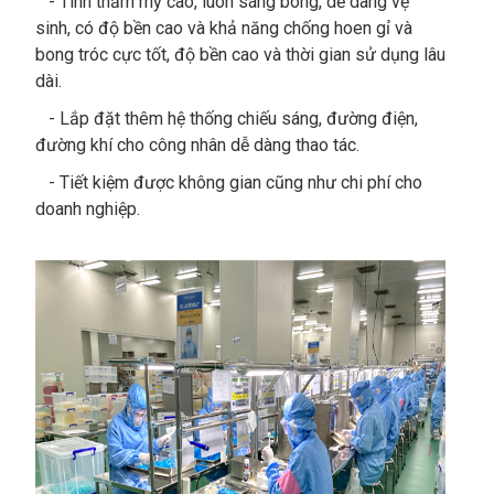
- Tính thẩm mỹ cao, luôn sáng bóng, dễ dàng vệ
sinh, có độ bền cao và khả năng chống hoen gỉ và
bong tróc cực tốt, độ bền cao và thời gian sử dụng lâu
dài.
- Lắp đặt thêm hệ thống chiếu sáng, đường điện,
đường khí cho công nhân dễ dàng thao tác.
- Tiết kiệm được không gian cũng như chi phí cho
doanh nghiệp.