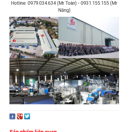
Hotline: 0979.034.634 (Mr Toàn) - 0931.155.155 (Mr
Năng)
Sản phẩm liên quan