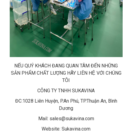
NẾU QUÝ KHÁCH ĐANG QUAN TÂM ĐẾN NHỮNG
SẢN PHẨM CHẤT LƯỢNG HÃY LIÊN HỆ VỚI CHÚNG
TÔI
CÔNG TY TNHH SUKAVINA
ĐC:1028 Liên Huyện, P.An Phú, TP.Thuận An, Bình
Dương
Mail: sales@sukavina.com
Website: Sukavina.com