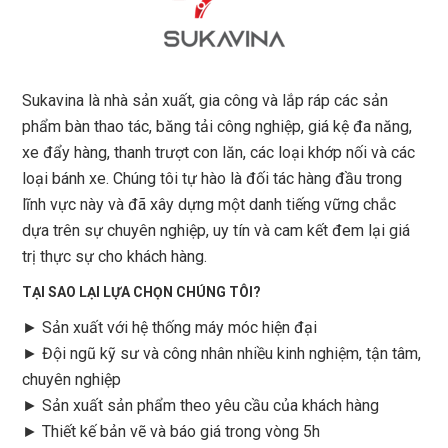
Sukavina là nhà sản xuất, gia công và lắp ráp các sản
phẩm bàn thao tác, băng tải công nghiệp, giá kệ đa năng,
xe đẩy hàng, thanh trượt con lăn, các loại khớp nối và các
loại bánh xe. Chúng tôi tự hào là đối tác hàng đầu trong
lĩnh vực này và đã xây dựng một danh tiếng vững chắc
dựa trên sự chuyên nghiệp, uy tín và cam kết đem lại giá
trị thực sự cho khách hàng.
TẠI SAO LẠI LỰA CHỌN CHÚNG TÔI?
► Sản xuất với hệ thống máy móc hiện đại
► Đội ngũ kỹ sư và công nhân nhiều kinh nghiệm, tận tâm,
chuyên nghiệp
► Sản xuất sản phẩm theo yêu cầu của khách hàng
►
Thiết kế bản vẽ và báo giá trong vòng 5h