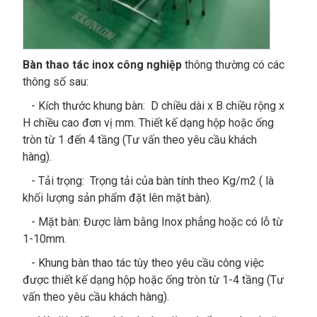
Bàn thao tác inox công nghiệp
thông thường có các
thông số sau:
- Kích thước khung bàn: D chiều dài x B chiều rộng x
H chiều cao đơn vị mm. Thiết kế dạng hộp hoặc ống
tròn từ 1 đến 4 tầng (Tư vấn theo yêu cầu khách
hàng).
- Tải trọng: Trọng tải của bàn tính theo Kg/m2 ( là
khối lượng sản phẩm đặt lên mặt bàn).
- Mặt bàn: Được làm bằng Inox phẳng hoặc có lỗ từ
1-10mm.
- Khung bàn thao tác tùy theo yêu cầu công việc
được thiết kế dạng hộp hoặc ống tròn từ 1-4 tầng (Tư
vấn theo yêu cầu khách hàng).