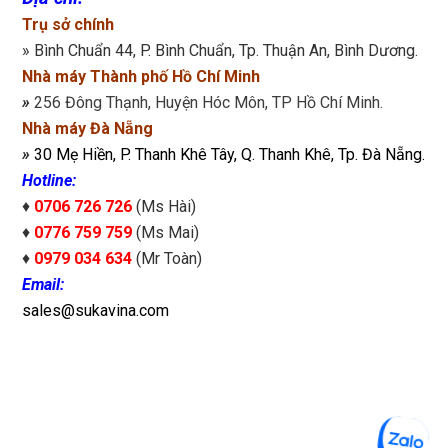
Trụ sở chính
» Bình Chuẩn 44, P. Bình Chuẩn, Tp. Thuận An, Bình Dương.
Nhà máy Thành phố Hồ Chí Minh
»
256 Đông Thạnh, Huyện Hóc Môn, TP Hồ Chí Minh.
Nhà máy Đà Nẵng
»
30 Mẹ Hiền, P. Thanh Khê Tây, Q. Thanh Khê, Tp. Đà Nẵng.
Hotline:
♦
0706 726 726
(Ms Hài)
♦
0776 759 759
(Ms Mai)
♦
0979 034 634
(Mr Toàn)
Email:
sales@sukavina.com