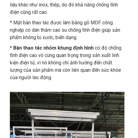
liệu khác như inox, thép, do đó khả năng chống tĩnh
điện cũng rất cao.
* Mặt bàn thao tác được làm bằng gỗ MDF công
nghiệp có dán thảm cao su chống tĩnh điện giúp sản
phẩm không bị xước, biến dạng.
*
Bàn thao tác nhôm khung định hình
có độ chống
tĩnh điện cao vô cùng quan trọng trong sản xuất linh
kiện điện tử, vì nó không chỉ ảnh hưởng đến chất
lượng của sản phẩm mà còn liên quan đến sức khỏe
của người lao động.