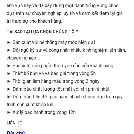
lĩnh vực này và đã xây dựng một danh tiếng vững chắc
dựa trên sự chuyên nghiệp, uy tín và cam kết đem lại giá
trị thực sự cho khách hàng.
TẠI SAO LẠI LỰA CHỌN CHÚNG TÔI?
► Sản xuất với hệ thống máy móc hiện đại
► Đội ngũ kỹ sư và công nhân nhiều kinh nghiệm, tận tâm,
chuyên nghiệp
► Sản xuất sản phẩm theo yêu cầu của khách hàng
►
Thiết kế bản vẽ và báo giá trong vòng 5h
►
Thời gian làm hàng mẫu trong vòng 2 ngày
►
Đảm bảo chất lượng tốt nhất với chi phí rẻ nhất
►
Đảm bảo tiến độ giao hàng nhanh chóng dựa trên quy
trình sản xuất khép kín
►
Xử lý bảo hành trong vòng 12h
LIÊN HỆ
Địa chỉ
: