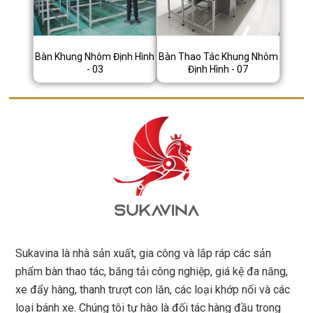
Bàn Khung Nhôm Định Hình
Bàn Thao Tác Khung Nhôm
- 03
Định Hình - 07
Sukavina là nhà sản xuất, gia công và lắp ráp các sản
phẩm bàn thao tác, băng tải công nghiệp, giá kệ đa năng,
xe đẩy hàng, thanh trượt con lăn, các loại khớp nối và các
loại bánh xe. Chúng tôi tự hào là đối tác hàng đầu trong