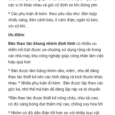
các vị trí khác nhau và giữ cố định xe khi đứng yên.
* Các phụ kiện đi kèm theo yêu cầu như: đèn tuýp
chiếu sáng, đèn cảnh báo, ổ cắm điện, ngăn tủ kéo,
vòi xịt khí….
Ưu điểm:
Bàn thao tác khung nhôm định hình
có nhiều ưu
diểm nổi bật được ưa chuộng sử dụng rộng rãi trong
các nhà máy, khu công nghiệp giúp công nhân làm việc
hiệu quả hơn:
* Bàn được làm bằng nhôm dẻo, mềm , nhẹ dễ dàng
thao tác thiết kế nên các hình dáng và kích thước khác
nhau. * Nhiều phụ kiện đi kèm . Bàn được lắp theo các
góc ke, nhờ thế mà bàn dễ dàng lắp ráp và di chuyển.
*Bàn thao tác được thiết kế vững chắc, chịu tải cao,
có độ sáng bóng đạt thẩm mỹ cao, chống oxy hóa tốt.
* Nhôm có độ dẫn điện tốt hơn so với nhiều loại vật